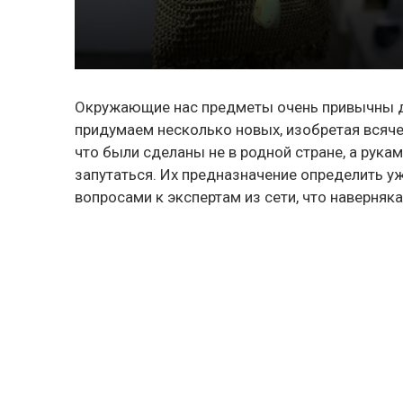
Окружающие нас предметы очень привычны дл
придумаем несколько новых, изобретая всяче
что были сделаны не в родной стране, а рука
запутаться. Их предназначение определить у
вопросами к экспертам из сети, что наверняк