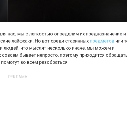
я нас, мы с легкостью определим их предназначение и
ские лайфхаки. Но вот среди старинных
предметов
или т
ми людей, что мыслят несколько иначе, мы можем и
ж совсем бывает непросто, поэтому приходится обращат
а помогут во всем разобраться.
РЕКЛАМА