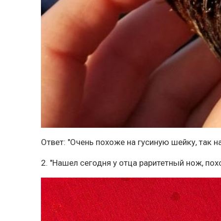
Ответ: "Очень похоже на гусиную шейку, так 
2. "Нашел сегодня у отца раритетный нож, пох