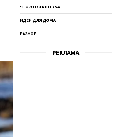
ЧТО ЭТО ЗА ШТУКА
ИДЕИ ДЛЯ ДОМА
РАЗНОЕ
РЕКЛАМА