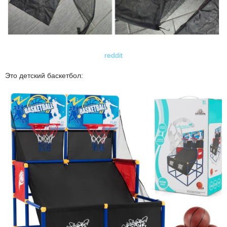
reddit
Это детский баскетбол: