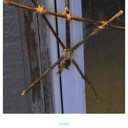
reddit