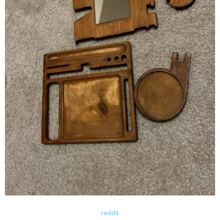
reddit