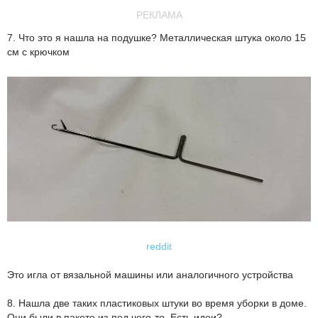
РЕКЛАМА
7. Что это я нашла на подушке? Металлическая штука около 15
см с крючком
reddit
Это игла от вязальной машины или аналогичного устройства
8. Нашла две таких пластиковых штуки во время уборки в доме.
Они были в пакете из-под чего-то. Есть идеи?