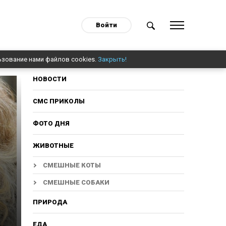
Войти
ьзование нами файлов cookies.
Закрыть!
НОВОСТИ
СМС ПРИКОЛЫ
ФОТО ДНЯ
ЖИВОТНЫЕ
СМЕШНЫЕ КОТЫ
СМЕШНЫЕ СОБАКИ
ПРИРОДА
ЕДА