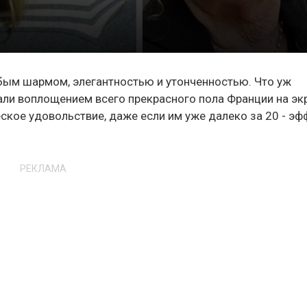
ым шармом, элегантностью и утонченностью. Что уж
али воплощением всего прекрасного пола Франции на эк
ское удовольствие, даже если им уже далеко за 20 - эф
РЕКЛАМА