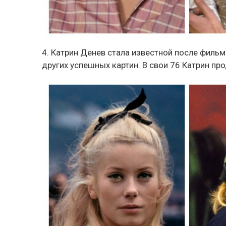
4. Катрин Денев стала известной после фильм
других успешных картин. В свои 76 Катрин пр