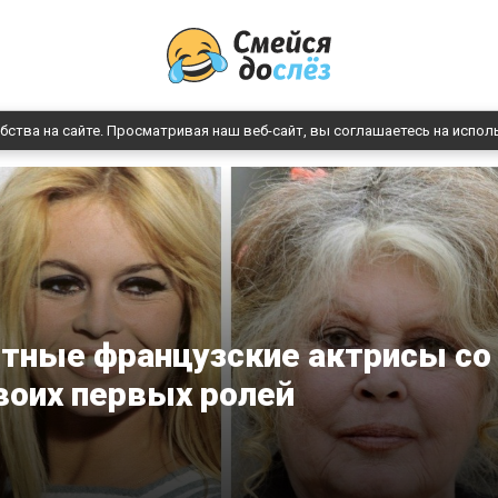
бства на сайте. Просматривая наш веб-сайт, вы соглашаетесь на испол
стные французские актрисы со
воих первых ролей