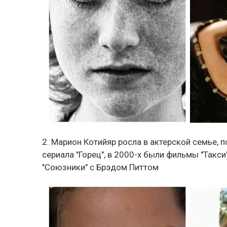
2. Марион Котийяр росла в актерской семье, п
сериала "Горец", в 2000-х были фильмы "Такси
"Союзники" с Брэдом Питтом