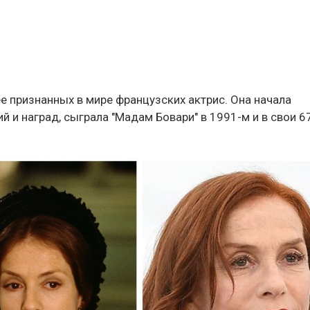
е признанных в мире французских актрис. Она начала
й и наград, сыграла "Мадам Бовари" в 1991-м и в свои 6