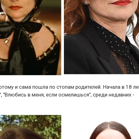
отому и сама пошла по стопам родителей. Начала в 18 ле
", "Влюбись в меня, если осмелишься", среди недавних -