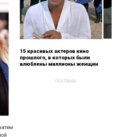
15 красивых актеров кино
прошлого, в которых были
влюблены миллионы женщин
РЕКЛАМА
 затем
ной