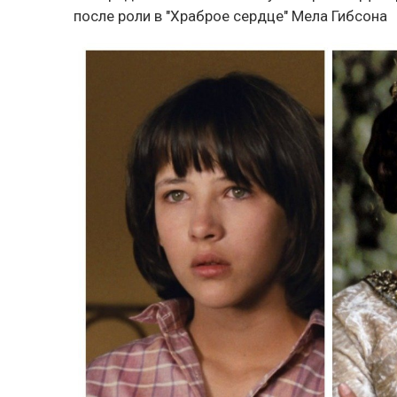
после роли в "Храброе сердце" Мела Гибсона