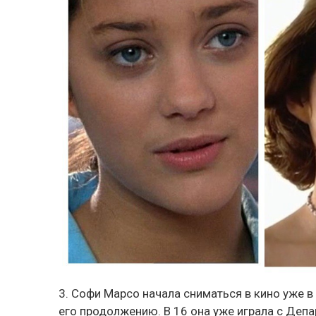
3. Софи Марсо начала сниматься в кино уже в 
его продолжению. В 16 она уже играла с Деп