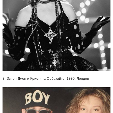
9. Элтон Джон и Кристина Орбакайте, 1990, Лондон