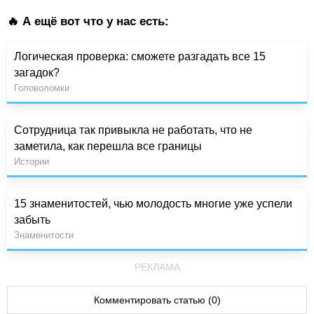
🔥 А ещё вот что у нас есть:
Логическая проверка: сможете разгадать все 15
загадок?
Головоломки
Сотрудница так привыкла не работать, что не
заметила, как перешла все границы
Истории
15 знаменитостей, чью молодость многие уже успели
забыть
Знаменитости
РЕКЛАМА
Комментировать статью (0)