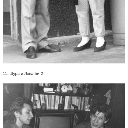
11. Шура и Лева Би-2