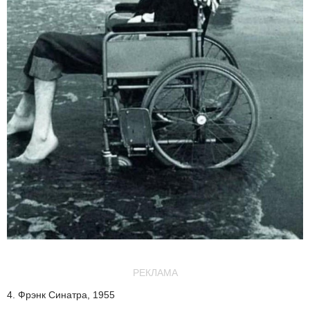
РЕКЛАМА
4. Фрэнк Синатра, 1955