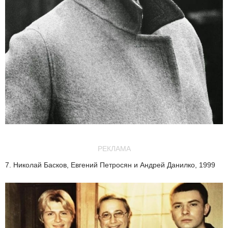
РЕКЛАМА
7. Николай Басков, Евгений Петросян и Андрей Данилко, 1999