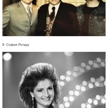
8. София Ротару