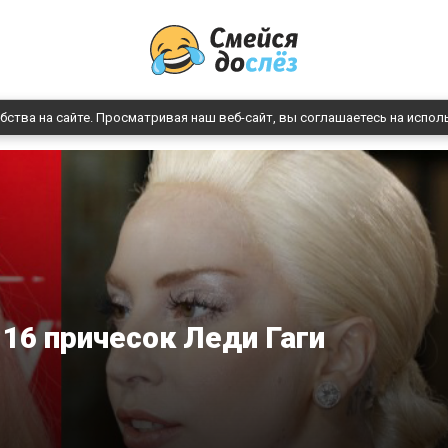
бства на сайте. Просматривая наш веб-сайт, вы соглашаетесь на испол
 16 причесок Леди Гаги