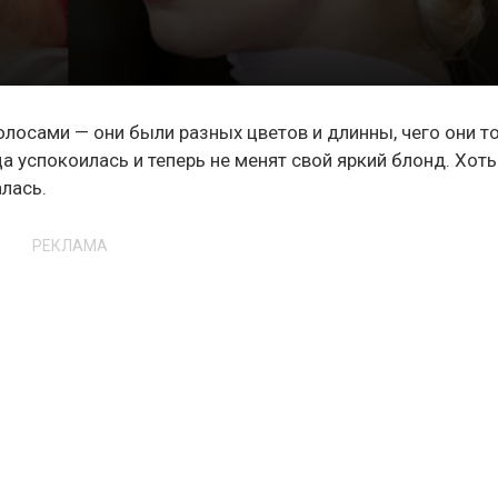
олосами — они были разных цветов и длинны, чего они т
а успокоилась и теперь не менят свой яркий блонд. Хоть
лась.
РЕКЛАМА