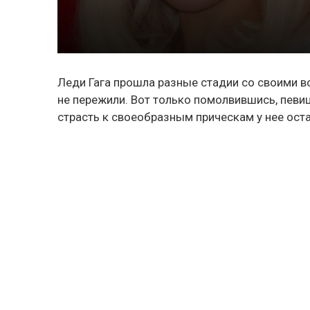
Леди Гага прошла разные стадии со своими в
не пережили. Вот только помолвившись, певиц
страсть к своеобразным прическам у нее оста