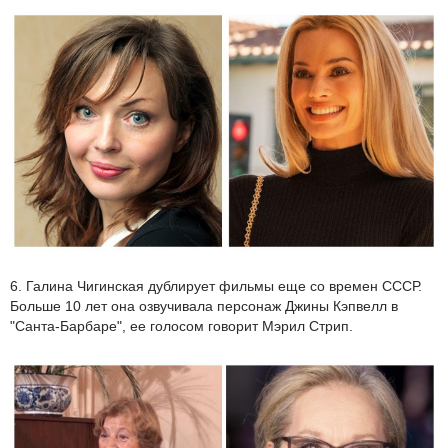
6. Галина Чигинская дублирует фильмы еще со времен СССР.
Больше 10 лет она озвучивала персонаж Джины Кэпвелл в
"Санта-Барбаре", ее голосом говорит Мэрил Стрип.