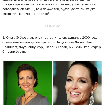
говорят практически своим голосом, так что, услышь вы их в
повседневной жизни, вам покажется, будто где-то вы их уже
слышали...конечно же, в кино!
РЕКЛАМА
1. Ольга Зубкова, актриса театра и телеведущая, с 2000 года
озвучивает голливудских красоток: Анджелину Джоли, Кейт
Бланшетт, Джулианну Мур, Шарлиз Терон, Мишель Пфайффер,
Сигурни Уивер.