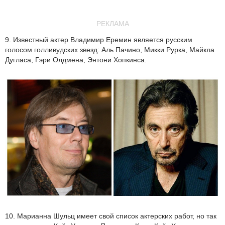
РЕКЛАМА
9. Известный актер Владимир Еремин является русским
голосом голливудских звезд: Аль Пачино, Микки Рурка, Майкла
Дугласа, Гэри Олдмена, Энтони Хопкинса.
10. Марианна Шульц имеет свой список актерских работ, но так