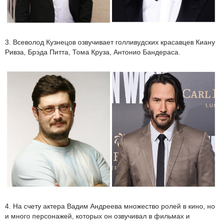
3. Всеволод Кузнецов озвучивает голливудских красавцев Киану
Ривза, Брэда Питта, Тома Круза, Антонио Бандераса.
4. На счету актера Вадим Андреева множество ролей в кино, но
и много персонажей, которых он озвучивал в фильмах и