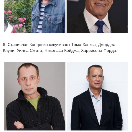
8. Станислав Концевич озвучивает Тома Хэнкса, Джорджа
Клуни, Уилла Смита, Николаса Кейджа, Харрисона Форда.