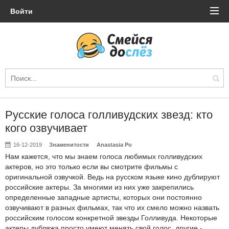
Войти
Русские голоса голливудских звезд: кто
кого озвучивает
16-12-2019
Знаменитости
Anastasia Po
Нам кажется, что мы знаем голоса любимых голливудских
актеров, но это только если вы смотрите фильмы с
оригинальной озвучкой. Ведь на русском языке кино дублируют
российские актеры. За многими из них уже закрепились
определенные западные артисты, которых они постоянно
озвучивают в разных фильмах, так что их смело можно назвать
российским голосом конкретной звезды Голливуда. Некоторые
актеры дубляжа просто умеют менять свой голос, другие -