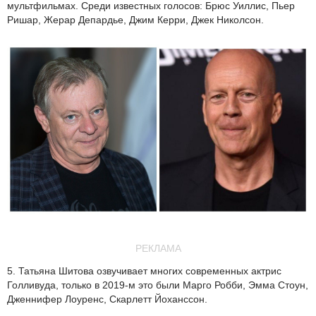
мультфильмах. Среди известных голосов: Брюс Уиллис, Пьер
Ришар, Жерар Депардье, Джим Керри, Джек Николсон.
РЕКЛАМА
5. Татьяна Шитова озвучивает многих современных актрис
Голливуда, только в 2019-м это были Марго Робби, Эмма Стоун,
Дженнифер Лоуренс, Скарлетт Йоханссон.