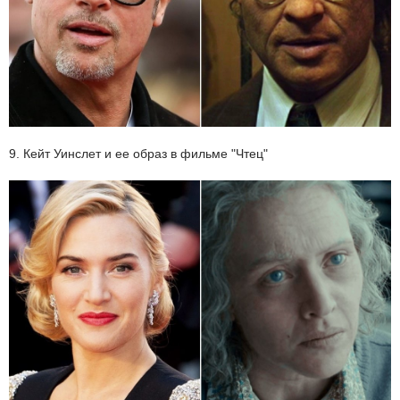
9. Кейт Уинслет и ее образ в фильме "Чтец"