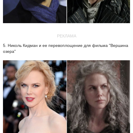
РЕКЛАМА
5. Николь Кидман и ее перевоплощение для фильма "Вершина
озера"