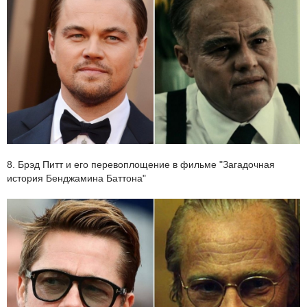
8. Брэд Питт и его перевоплощение в фильме "Загадочная
история Бенджамина Баттона"