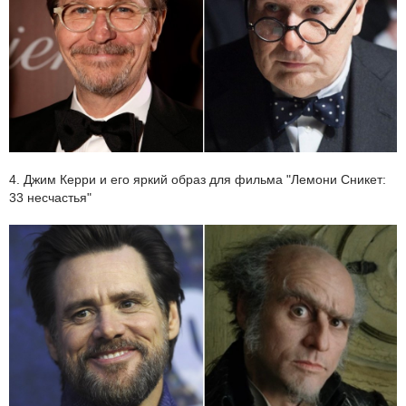
4. Джим Керри и его яркий образ для фильма "Лемони Сникет:
33 несчастья"