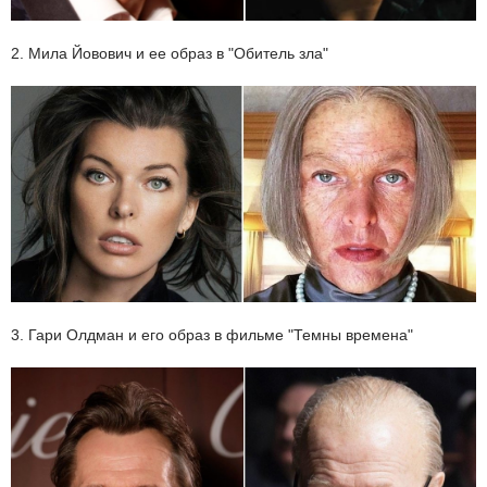
2. Мила Йовович и ее образ в "Обитель зла"
3. Гари Олдман и его образ в фильме "Темны времена"