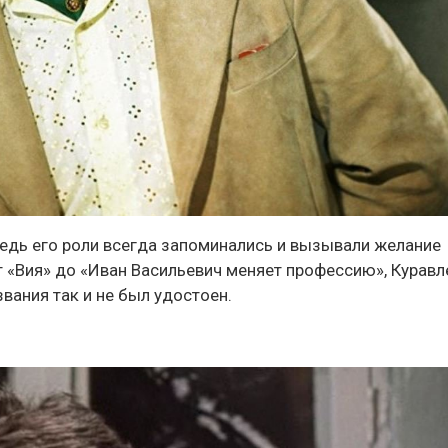
едь его роли всегда запоминались и вызывали желание
т «Вия» до «Иван Васильевич меняет профессию», Куравл
звания так и не был удостоен.