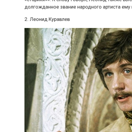
долгожданное звание народного артиста ему
2. Леонид Куравлев