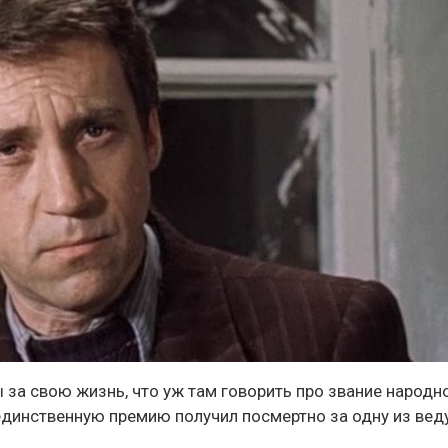
 за свою жизнь, что уж там говорить про звание народн
 единственную премию получил посмертно за одну из ве