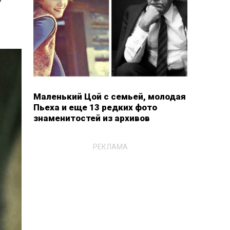
Маленький Цой с семьей, молодая
Пьеха и еще 13 редких фото
знаменитостей из архивов
РЕКЛАМА