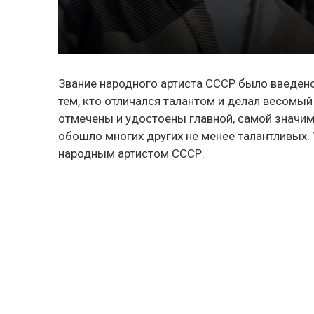
Звание народного артиста СССР было введено 
тем, кто отличался талантом и делал весомый
отмечены и удостоены главной, самой значим
обошло многих других не менее талантливых. У
народным артистом СССР.