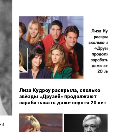
Лиза Кудроу раскрыла, сколько
звёзды «Друзей» продолжают
зарабатывать даже спустя 20 лет
ни
ь