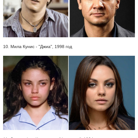
10. Мила Кунис - "Джиа", 1998 год