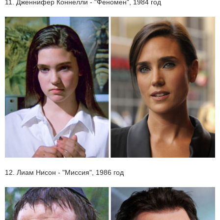
11. Дженнифер Коннелли - "Феномен", 1984 год
12. Лиам Нисон - "Миссия", 1986 год