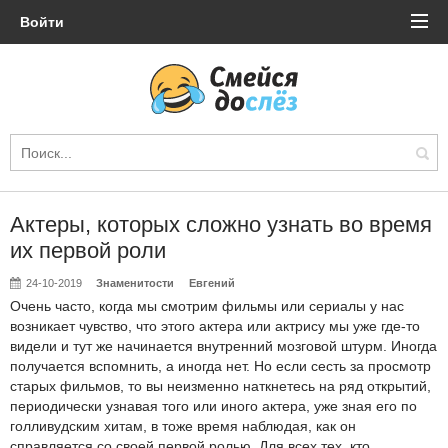
Войти
Актеры, которых сложно узнать во время
их первой роли
24-10-2019
Знаменитости
Евгений
Очень часто, когда мы смотрим фильмы или сериалы у нас
возникает чувство, что этого актера или актрису мы уже где-то
видели и тут же начинается внутренний мозговой штурм. Иногда
получается вспомнить, а иногда нет. Но если сесть за просмотр
старых фильмов, то вы неизменно наткнетесь на ряд открытий,
периодически узнавая того или иного актера, уже зная его по
голливудским хитам, в тоже время наблюдая, как он
справляется со своей первой ролью. Для всех тех, кто