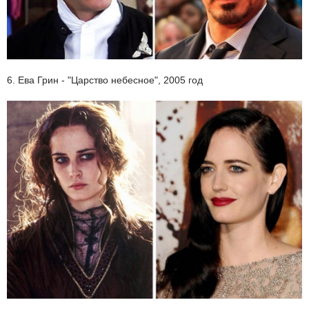
6. Ева Грин - "Царство небесное", 2005 год