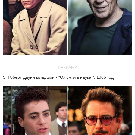
РЕКЛАМА
5. Роберт Дауни младший - "Ох уж эта наука!", 1985 год