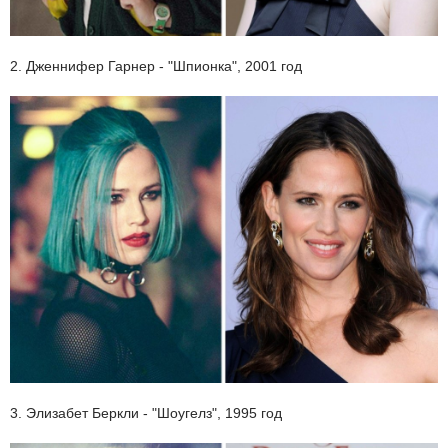
2. Дженнифер Гарнер - "Шпионка", 2001 год
3. Элизабет Беркли - "Шоугелз", 1995 год