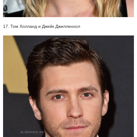
17. Том Холланд и Джейк Джилленхол