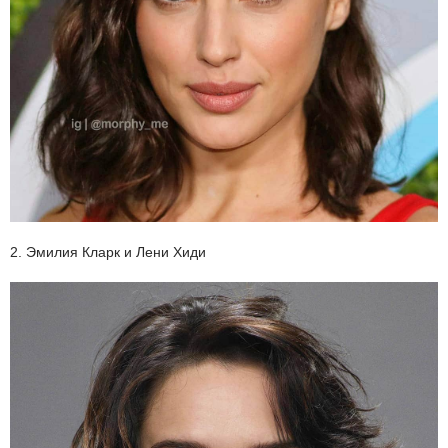
2. Эмилия Кларк и Лени Хиди