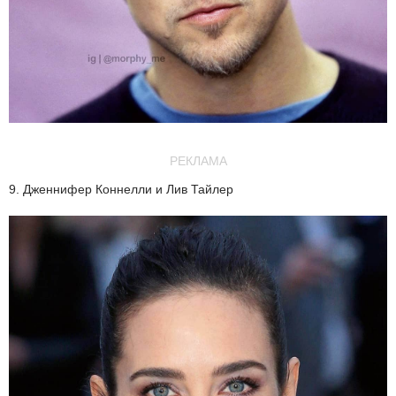
РЕКЛАМА
9. Дженнифер Коннелли и Лив Тайлер