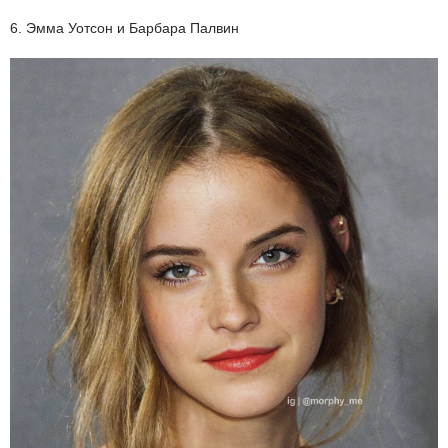
6. Эмма Уотсон и Барбара Палвин