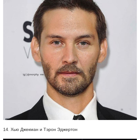
14. Хью Джекман и Тэрон Эджертон