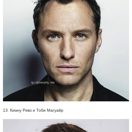
13. Киану Ривз и Тоби Магуайр