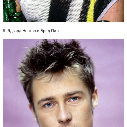
8. Эдвард Нортон и Бред Питт