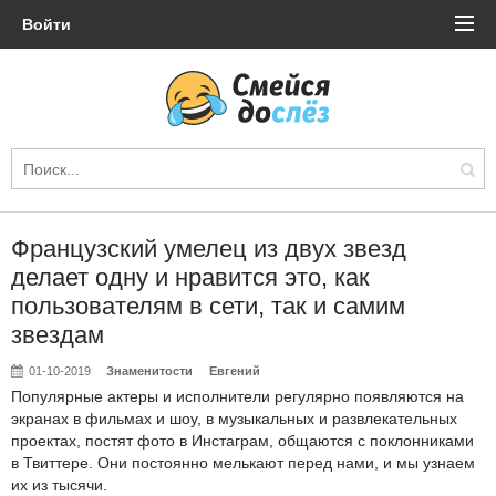
Войти
Французский умелец из двух звезд
делает одну и нравится это, как
пользователям в сети, так и самим
звездам
01-10-2019
Знаменитости
Евгений
Популярные актеры и исполнители регулярно появляются на
экранах в фильмах и шоу, в музыкальных и развлекательных
проектах, постят фото в Инстаграм, общаются с поклонниками
в Твиттере. Они постоянно мелькают перед нами, и мы узнаем
их из тысячи.