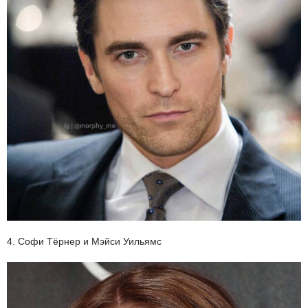
4. Софи Тёрнер и Мэйси Уильямс