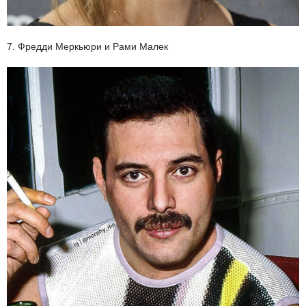
7. Фредди Меркьюри и Рами Малек