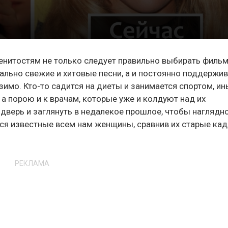
енитостям не только следует правильно выбирать фильм
льно свежие и хитовые песни, а и постоянно поддержи
зимо. Кто-то садится на диеты и занимается спортом, и
 порою и к врачам, которые уже и колдуют над их
верь и заглянуть в недалекое прошлое, чтобы наглядн
ься известные всем нам женщины, сравнив их старые ка
РЕКЛАМА