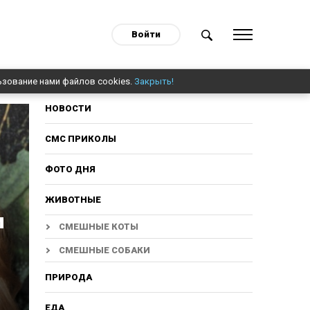
Войти
ьзование нами файлов cookies.
Закрыть!
НОВОСТИ
СМС ПРИКОЛЫ
ФОТО ДНЯ
ЖИВОТНЫЕ
и
СМЕШНЫЕ КОТЫ
СМЕШНЫЕ СОБАКИ
ПРИРОДА
ЕДА