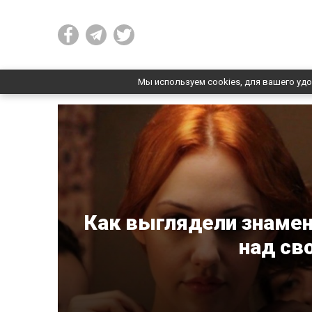
Мы используем cookies, для вашего удо
Как выглядели знамен
над св