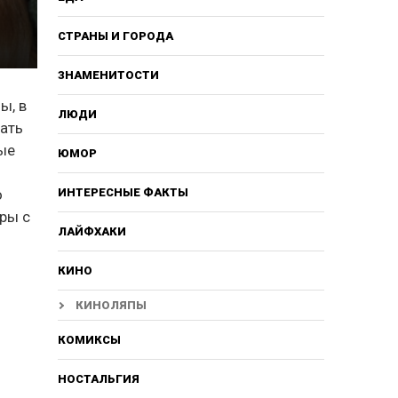
СТРАНЫ И ГОРОДА
ЗНАМЕНИТОСТИ
ы, в
ЛЮДИ
вать
ные
ЮМОР
о
ИНТЕРЕСНЫЕ ФАКТЫ
дры с
ЛАЙФХАКИ
КИНО
КИНОЛЯПЫ
КОМИКСЫ
НОСТАЛЬГИЯ