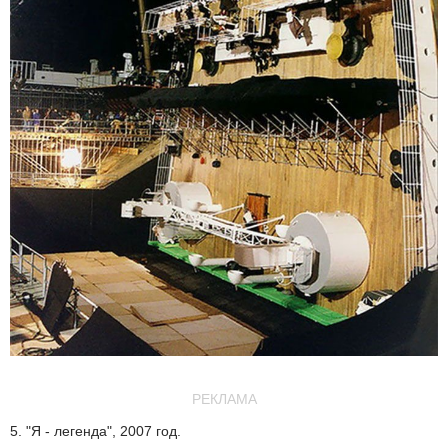
РЕКЛАМА
5. "Я - легенда", 2007 год.