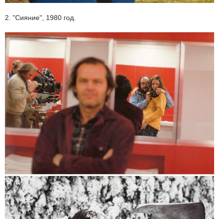
2. "Сияние", 1980 год.