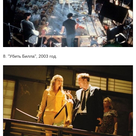
8. "Убить Билла", 2003 год.