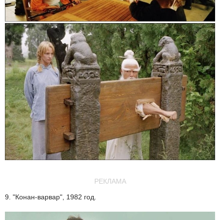
РЕКЛАМА
9. "Конан-варвар", 1982 год.