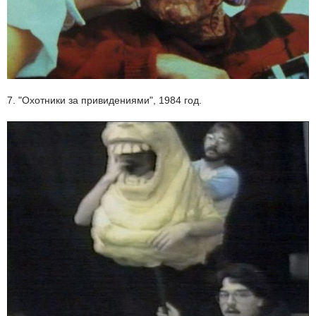
7. "Охотники за привидениями", 1984 год.