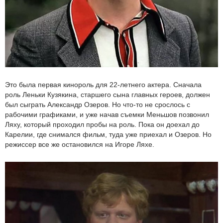
Это была первая кинороль для 22-летнего актера. Сначала
роль Леньки Кузякина, старшего сына главных героев, должен
был сыграть Александр Озеров. Но что-то не срослось с
рабочими графиками, и уже начав съемки Меньшов позвонил
Ляху, который проходил пробы на роль. Пока он доехал до
Карелии, где снимался фильм, туда уже приехал и Озеров. Но
режиссер все же остановился на Игоре Ляхе.