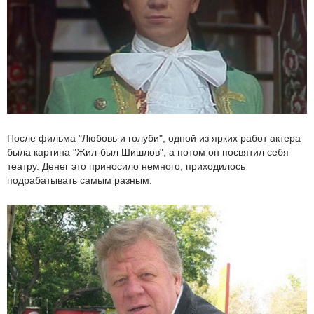
После фильма "Любовь и голуби", одной из ярких работ актера
была картина "Жил-был Шишлов", а потом он посвятил себя
театру. Денег это приносило немного, приходилось
подрабатывать самым разным.