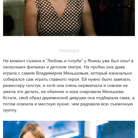
РЕКЛАМА
На момент съемок в "Любовь и голуби" у Янины уже был опыт в
нескольких фильмах и детском театре. На пробах она даже
играла с самим Владимиром Меньшовым, который изначально
собирался сам играть главного героя. Ей нужно было завязать
режиссеру галстук, и хотя она очень нервничала и совсем не
умела это делать, ее обаяние и игра очаровали Меньшова.
Кстати, свой образ деревенской девушки она подбирала сама, а
потом освоила и местную кухню, чем радовала всю съемочную
группу.