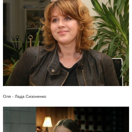
Оля - Лада Сизоненко