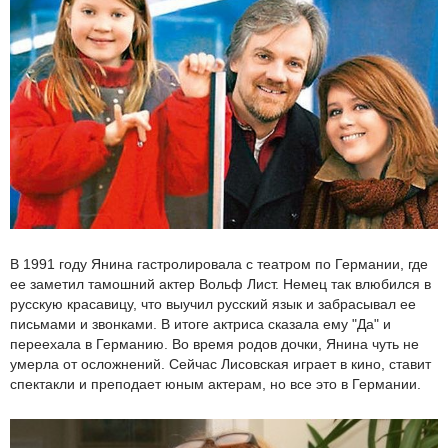
В 1991 году Янина гастролировала с театром по Германии, где
ее заметил тамошний актер Вольф Лист. Немец так влюбился в
русскую красавицу, что выучил русский язык и забрасывал ее
письмами и звонками. В итоге актриса сказала ему "Да" и
переехала в Германию. Во время родов дочки, Янина чуть не
умерла от осложнений. Сейчас Лисовская играет в кино, ставит
спектакли и преподает юным актерам, но все это в Германии.