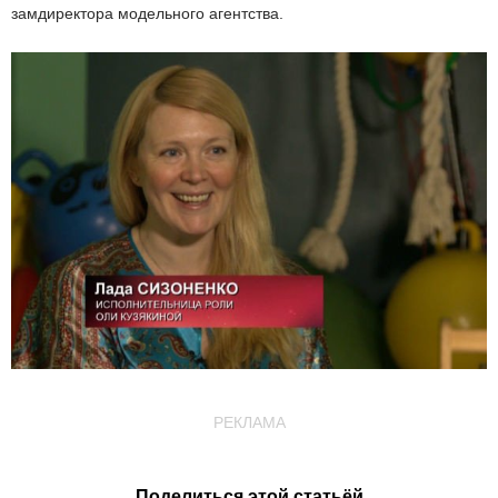
замдиректора модельного агентства.
РЕКЛАМА
Поделиться этой статьёй