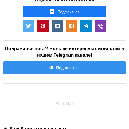
Поделиться
Понравился пост? Больше интересных новостей в
нашем Telegram канале!
Подписаться
РЕКЛАМА
🔥 А ещё вот что у нас есть: