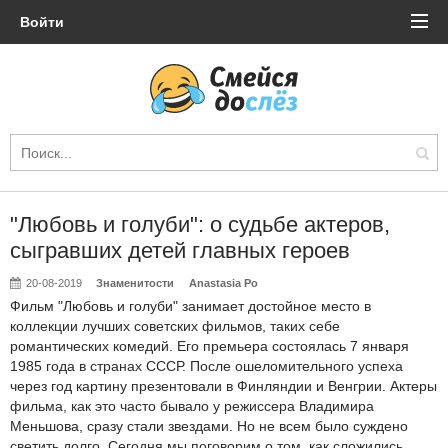
Войти
"Любовь и голуби": о судьбе актеров,
сыгравших детей главных героев
20-08-2019
Знаменитости
Anastasia Po
Фильм "Любовь и голуби" занимает достойное место в
коллекции лучших советских фильмов, таких себе
романтических комедий. Его премьера состоялась 7 января
1985 года в странах СССР. После ошеломительного успеха
через год картину презентовали в Финляндии и Венгрии. Актеры
фильма, как это часто бывало у режиссера Владимира
Меньшова, сразу стали звездами. Но не всем было суждено
светить долго. Сегодня мы поговорим о том, как сложились