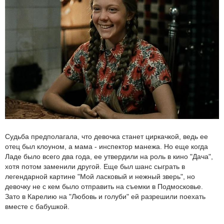
Судьба предполагала, что девочка станет циркачкой, ведь ее
отец был клоуном, а мама - инспектор манежа. Но еще когда
Ладе было всего два года, ее утвердили на роль в кино "Дача",
хотя потом заменили другой. Еще был шанс сыграть в
легендарной картине "Мой ласковый и нежный зверь", но
девочку не с кем было отправить на съемки в Подмосковье.
Зато в Карелию на "Любовь и голуби" ей разрешили поехать
вместе с бабушкой.