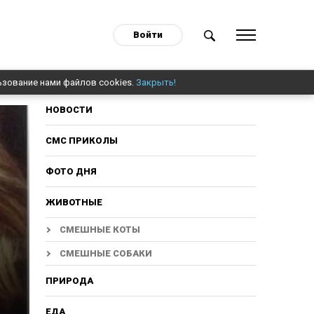
Войти
ьзование нами файлов cookies.
Закрыть!
НОВОСТИ
СМС ПРИКОЛЫ
ФОТО ДНЯ
ЖИВОТНЫЕ
СМЕШНЫЕ КОТЫ
СМЕШНЫЕ СОБАКИ
ПРИРОДА
ЕДА