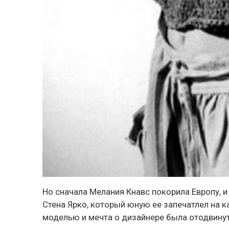
Но сначала Мелания Кнавс покорила Европу, 
Стена Ярко, который юную ее запечатлел на к
моделью и мечта о дизайнере была отодвинут