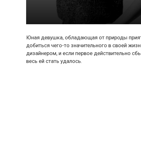
Юная девушка, обладающая от природы прият
добиться чего-то значительного в своей жиз
дизайнером, и если первое действительно сбыл
весь ей стать удалось.