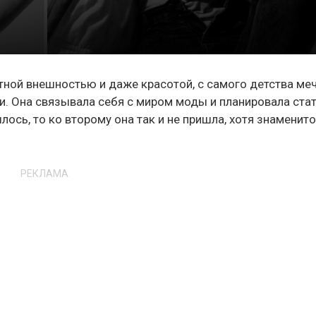
ной внешностью и даже красотой, с самого детства ме
ни. Она связывала себя с миром моды и планировала ста
ось, то ко второму она так и не пришла, хотя знаменито
РЕКЛАМА