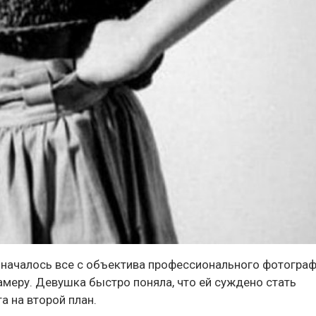
и началось все с объектива профессионального фотогра
амеру. Девушка быстро поняла, что ей суждено стать
а на второй план.