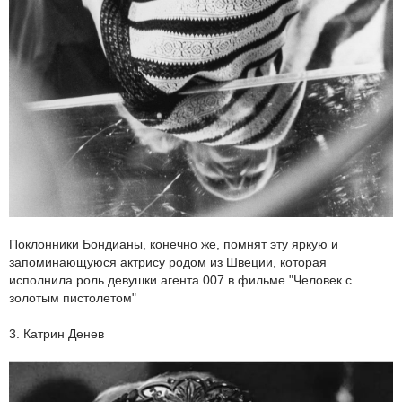
Поклонники Бондианы, конечно же, помнят эту яркую и
запоминающуюся актрису родом из Швеции, которая
исполнила роль девушки агента 007 в фильме "Человек с
золотым пистолетом"
3. Катрин Денев