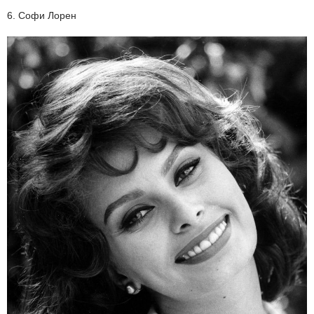
6. Софи Лорен