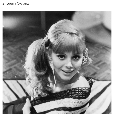
2. Бритт Экланд