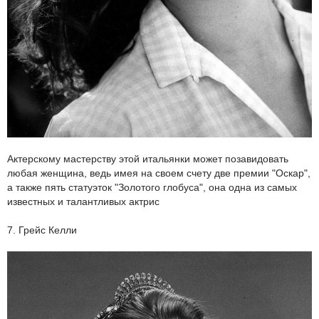
Актерскому мастерству этой итальянки может позавидовать
любая женщина, ведь имея на своем счету две премии "Оскар",
а также пять статуэток "Золотого глобуса", она одна из самых
известных и талантливых актрис
7. Грейс Келли