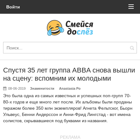
Войти
Спустя 35 лет группа ABBA снова вышли
на сцену: вспомним их молодыми
08-06-2019
Знаменитости
Anastasia Po
Это была одна из самых известных и успешных поп-групп 70-
80-х годов и еще много лет после. Их альбомы были проданы
тиражом более 350 млн экземпляров! Агнета Фельтског, Бьорн
Ульвеус, Бенни Андерссон и Анни-Фрид Лингстад - вот имена
солистов, скрывавшиеся под буквами из названия.
РЕКЛАМА