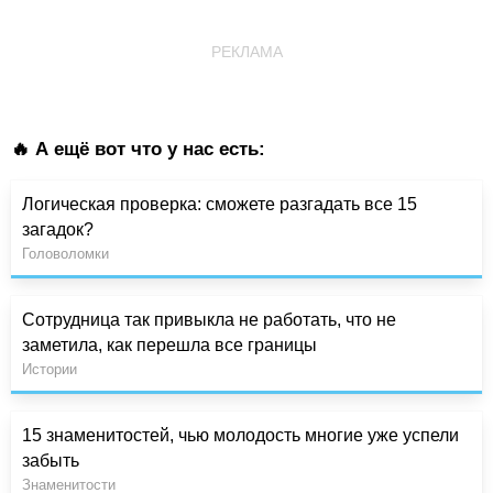
РЕКЛАМА
🔥 А ещё вот что у нас есть:
Логическая проверка: сможете разгадать все 15
загадок?
Головоломки
Сотрудница так привыкла не работать, что не
заметила, как перешла все границы
Истории
15 знаменитостей, чью молодость многие уже успели
забыть
Знаменитости