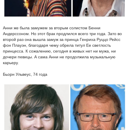
Анни же была замужем за вторым солистом Бенни
Андерссоном. Но этот брак продлился всего три года. Зато во
второй раз она вышла замуж за принца Генриха Руццо Рейсс
фон Плауэн, благодаря чему обрела титул Ее светлость
принцесса. К сожалению, сегодня в живых нет ни мужа, ни
дочери певицы. А сама Анни не продолжила музыкальную
карьеру.
Бьорн Ульвеус, 74 года