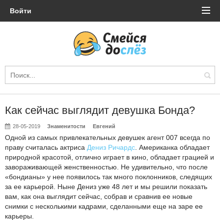
Войти
Как сейчас выглядит девушка Бонда?
28-05-2019
Знаменитости
Евгений
Одной из самых привлекательных девушек агент 007 всегда по
праву считалась актриса
Дениз Ричардс
. Американка обладает
природной красотой, отлично играет в кино, обладает грацией и
завораживающей женственностью. Не удивительно, что после
«бондианы» у нее появилось так много поклонников, следящих
за ее карьерой. Ныне Дениз уже 48 лет и мы решили показать
вам, как она выглядит сейчас, собрав и сравнив ее новые
снимки с несколькими кадрами, сделанными еще на заре ее
карьеры.