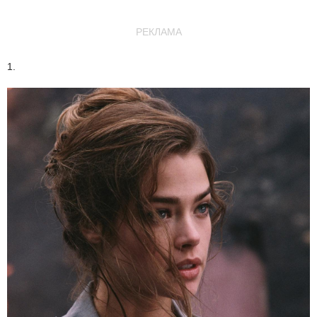
РЕКЛАМА
1.