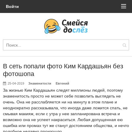
Войти
В сеть попали фото Ким Кардашьян без
фотошопа
25-04-2019
Знаменитости
Евгений
За жизнью Ким Кардашьян следят миллионы людей, поэтому
знаменитость просто не может себе позволить выглядеть не
очень. Она не расслабляется ни на минуту в этом плане и
неоднократно рассказывала, что иногда даже ложится спать, не
смывая макияж, если с утра у нее запланирована встреча и
возможно она не успеет накраситься. Любая допущенная ею
ошибка или промах тут же станут достоянием общества, и нечто
подобное недавно произошло.