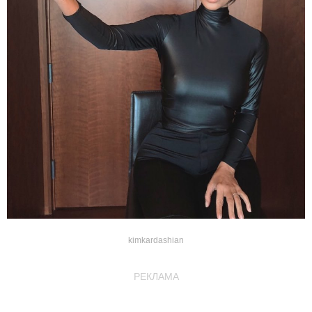
kimkardashian
РЕКЛАМА