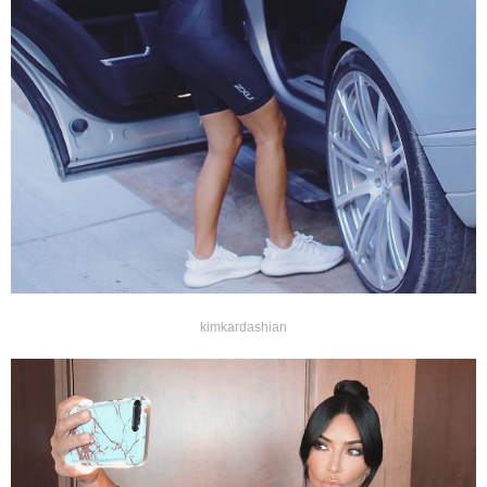
kimkardashian