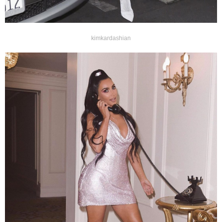
kimkardashian