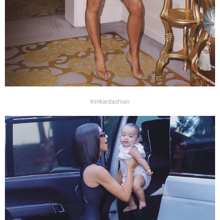
kimkardashian