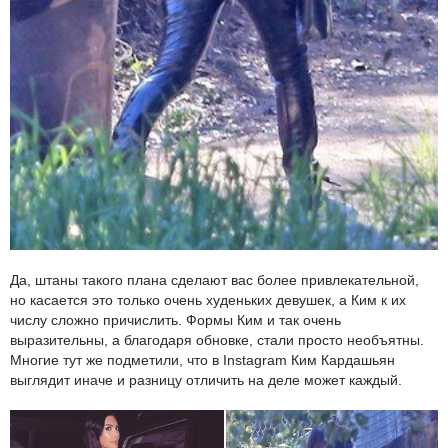
Да, штаны такого плана сделают вас более привлекательной,
но касается это только очень худеньких девушек, а Ким к их
числу сложно причислить. Формы Ким и так очень
выразительны, а благодаря обновке, стали просто необъятны.
Многие тут же подметили, что в Instagram Ким Кардашьян
выглядит иначе и разницу отличить на деле может каждый.