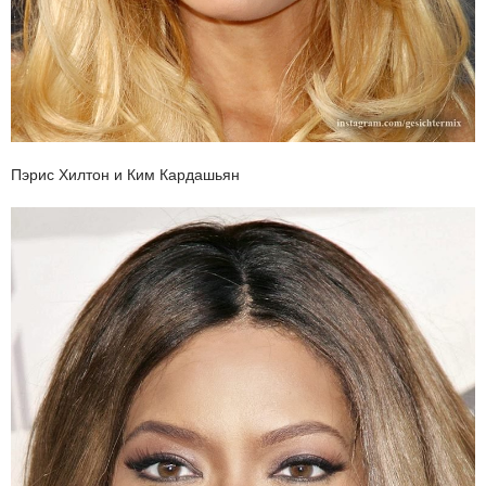
Пэрис Хилтон и Ким Кардашьян