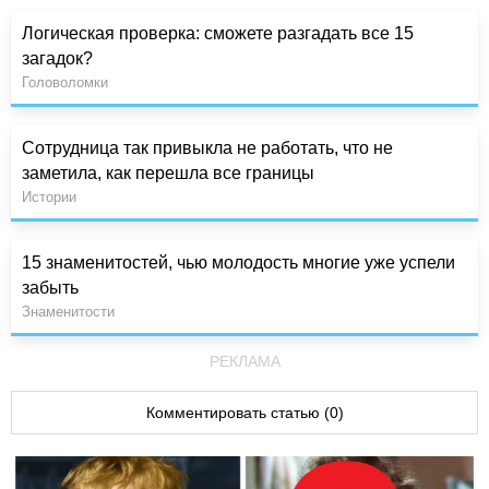
Логическая проверка: сможете разгадать все 15
загадок?
Головоломки
Сотрудница так привыкла не работать, что не
заметила, как перешла все границы
Истории
15 знаменитостей, чью молодость многие уже успели
забыть
Знаменитости
РЕКЛАМА
Комментировать статью (0)