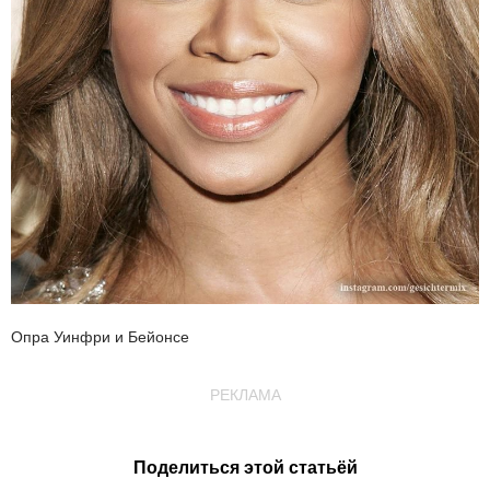
Опра Уинфри и Бейонсе
РЕКЛАМА
Поделиться этой статьёй