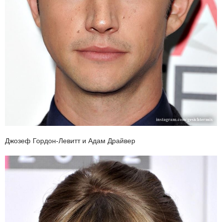
Джозеф Гордон-Левитт и Адам Драйвер