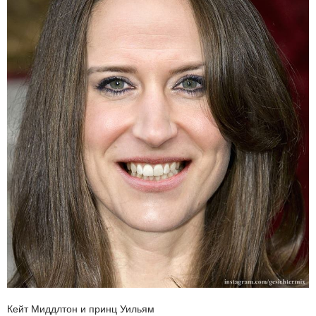
Кейт Миддлтон и принц Уильям