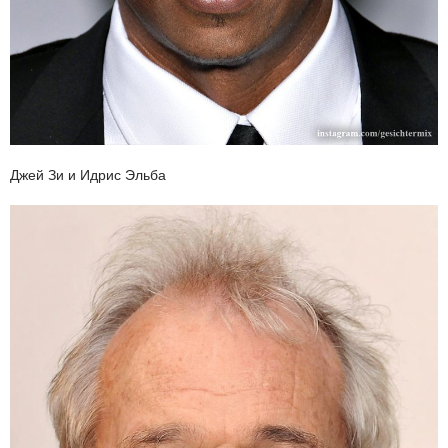
Джей Зи и Идрис Эльба