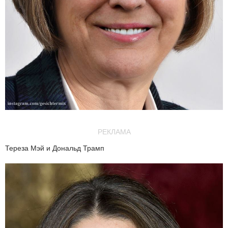
РЕКЛАМА
Тереза Мэй и Дональд Трамп