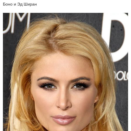
Боно и Эд Ширан