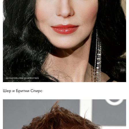
Шер и Бритни Спирс