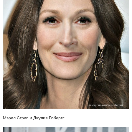
Мэрил Стрип и Джулия Робертс