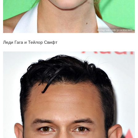
Леди Гага и Тейлор Свифт