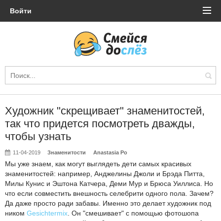
Войти
Художник "скрещивает" знаменитостей,
так что придется посмотреть дважды,
чтобы узнать
11-04-2019
Знаменитости
Anastasia Po
Мы уже знаем, как могут выглядеть дети самых красивых
знаменитостей: например, Анджелины Джоли и Брэда Питта,
Милы Кунис и Эштона Катчера, Деми Мур и Брюса Уиллиса. Но
что если совместить внешность селебрити одного пола. Зачем?
Да даже просто ради забавы. Именно это делает художник под
ником
Gesichtermix
. Он "смешивает" с помощью фотошопа