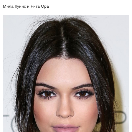
Мила Кунис и Рита Ора