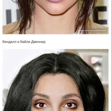
Кендалл и Кайли Дженнер