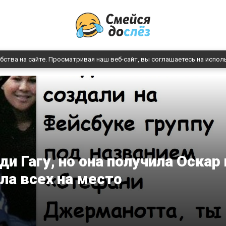
бства на сайте. Просматривая наш веб-сайт, вы соглашаетесь на испол
и Гагу, но она получила Оскар 
ла всех на место