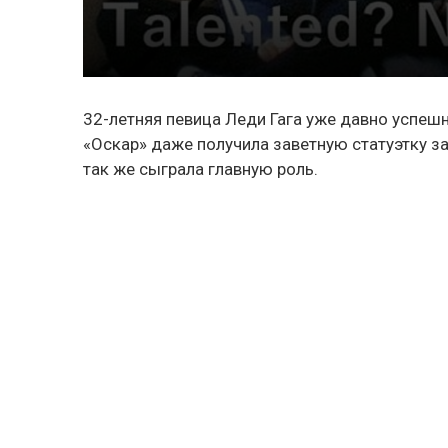
32-летняя певица Леди Гага уже давно успеш
«Оскар» даже получила заветную статуэтку з
так же сыграла главную роль.