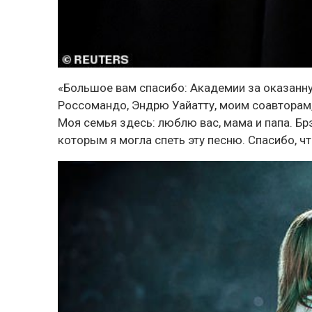
«Большое вам спасибо: Академии за оказанну
Россомандо, Эндрю Уайатту, моим соавторам, 
Моя семья здесь: люблю вас, мама и папа. Брэд
которым я могла спеть эту песню. Спасибо, чт