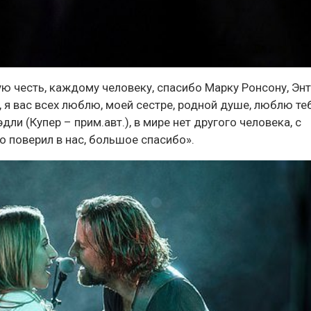
ю честь, каждому человеку, спасибо Марку Ронсону, Эн
я вас всех люблю, моей сестре, родной душе, люблю те
ли (Купер – прим.авт.), в мире нет другого человека, с
о поверил в нас, большое спасибо».