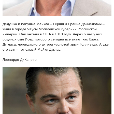
Дедушка и бабушка Майкла – Гершл и Брайна Даниелович –
жили в городе Чаусы Могилевской губернии Российской
империи. Они уехали в США в 1910 году. Через 6 лет у них
родился сын Исер, которого сегодня все знают как Кирка
Дугласа, легендарного актера «золотой эры» Голливуда. А уже
его сын – тот самый Майкл Дуглас.
Леонардо ДиКаприо