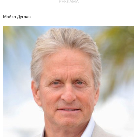
РЕКЛАМА
Майкл Дуглас