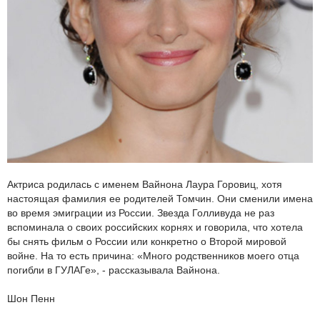
Актриса родилась с именем Вайнона Лаура Горовиц, хотя
настоящая фамилия ее родителей Томчин. Они сменили имена
во время эмиграции из России. Звезда Голливуда не раз
вспоминала о своих российских корнях и говорила, что хотела
бы снять фильм о России или конкретно о Второй мировой
войне. На то есть причина: «Много родственников моего отца
погибли в ГУЛАГе», - рассказывала Вайнона.
Шон Пенн