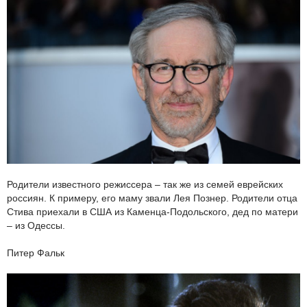
Родители известного режиссера – так же из семей еврейских
россиян. К примеру, его маму звали Лея Познер. Родители отца
Стива приехали в США из Каменца-Подольского, дед по матери
– из Одессы.
Питер Фальк