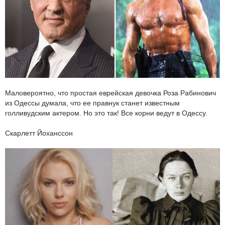
Маловероятно, что простая еврейская девочка Роза Рабинович
из Одессы думала, что ее правнук станет известным
голливудским актером. Но это так! Все корни ведут в Одессу.
Скарлетт Йоханссон