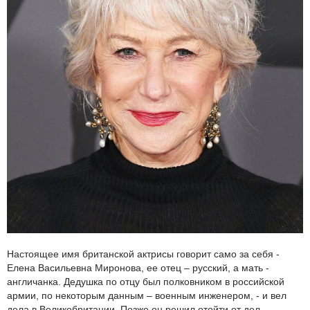
Настоящее имя британской актрисы говорит само за себя -
Елена Васильевна Миронова, ее отец – русский, а мать -
англичанка. Дедушка по отцу был полковником в российской
армии, по некоторым данным – военным инженером, - и вел
дела в Великобритании. Позже он решил отойти от дел,