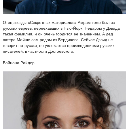
Отец звезды «Секретных материалов» Амрам тоже был из
русских евреев, переехавших в Нью-Йорк. Недаром у Дэвида
такая фамилия, и он очень гордится ее значением. А дед
актера Мойше сам родом из Бердичева. Сейчас Дэвид не
говорит по-русски, но увлекается произведениями русских
писателей, в частности Достоевского.
Вайнона Райдер