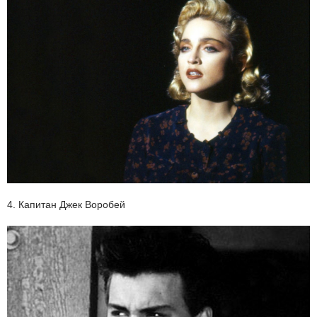
4. Капитан Джек Воробей