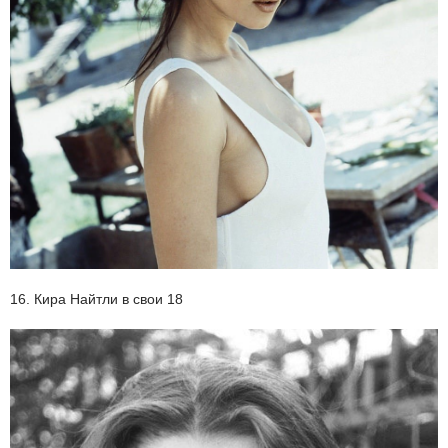
16. Кира Найтли в свои 18