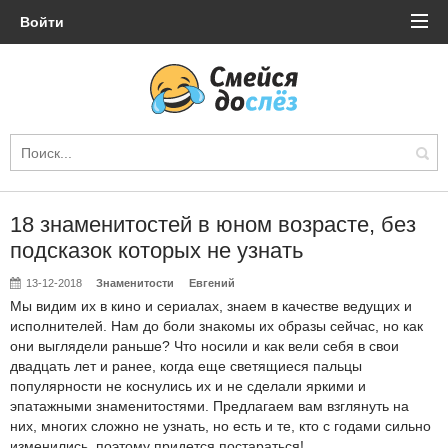
Войти
18 знаменитостей в юном возрасте, без
подсказок которых не узнать
13-12-2018
Знаменитости
Евгений
Мы видим их в кино и сериалах, знаем в качестве ведущих и
исполнителей. Нам до боли знакомы их образы сейчас, но как
они выглядели раньше? Что носили и как вели себя в свои
двадцать лет и ранее, когда еще светящиеся пальцы
популярности не коснулись их и не сделали яркими и
эпатажными знаменитостями. Предлагаем вам взглянуть на
них, многих сложно не узнать, но есть и те, кто с годами сильно
изменились, поэтому придется постараться!