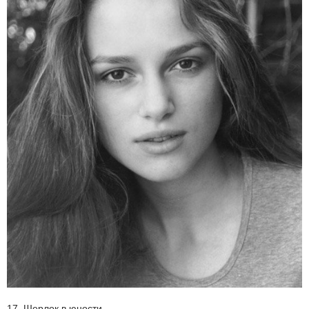
17. Шерлок в юности