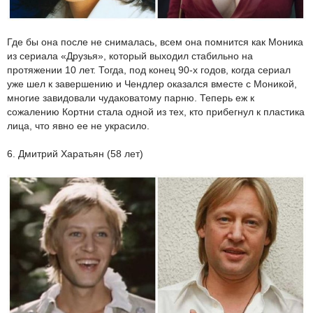
Где бы она после не снималась, всем она помнится как Моника
из сериала «Друзья», который выходил стабильно на
протяжении 10 лет. Тогда, под конец 90-х годов, когда сериал
уже шел к завершению и Чендлер оказался вместе с Моникой,
многие завидовали чудаковатому парню. Теперь еж к
сожалению Кортни стала одной из тех, кто прибегнул к пластика
лица, что явно ее не украсило.
6. Дмитрий Харатьян (58 лет)