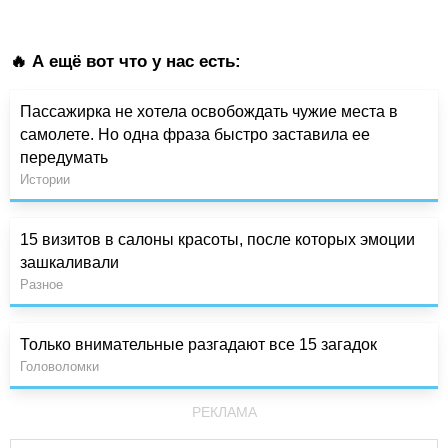
🔥 А ещё вот что у нас есть:
Пассажирка не хотела освобождать чужие места в
самолете. Но одна фраза быстро заставила ее
передумать
Истории
15 визитов в салоны красоты, после которых эмоции
зашкаливали
Разное
Только внимательные разгадают все 15 загадок
Головоломки
РЕКЛАМА