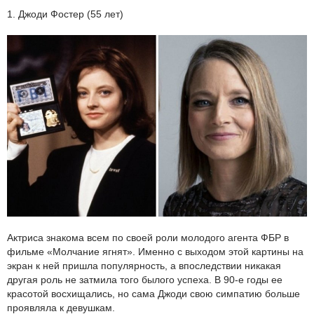
1. Джоди Фостер (55 лет)
Актриса знакома всем по своей роли молодого агента ФБР в
фильме «Молчание ягнят». Именно с выходом этой картины на
экран к ней пришла популярность, а впоследствии никакая
другая роль не затмила того былого успеха. В 90-е годы ее
красотой восхищались, но сама Джоди свою симпатию больше
проявляла к девушкам.