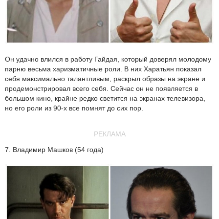
Он удачно влился в работу Гайдая, который доверял молодому
парню весьма харизматичные роли. В них Харатьян показал
себя максимально талантливым, раскрыл образы на экране и
продемонстрировал всего себя. Сейчас он не появляется в
большом кино, крайне редко светится на экранах телевизора,
но его роли из 90-х все помнят до сих пор.
РЕКЛАМА
7. Владимир Машков (54 года)