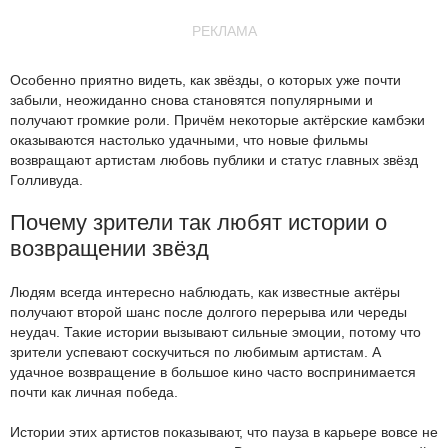
РЕКЛАМА
Особенно приятно видеть, как звёзды, о которых уже почти
забыли, неожиданно снова становятся популярными и
получают громкие роли. Причём некоторые актёрские камбэки
оказываются настолько удачными, что новые фильмы
возвращают артистам любовь публики и статус главных звёзд
Голливуда.
Почему зрители так любят истории о
возвращении звёзд
Людям всегда интересно наблюдать, как известные актёры
получают второй шанс после долгого перерыва или череды
неудач. Такие истории вызывают сильные эмоции, потому что
зрители успевают соскучиться по любимым артистам. А
удачное возвращение в большое кино часто воспринимается
почти как личная победа.
Истории этих артистов показывают, что пауза в карьере вовсе не