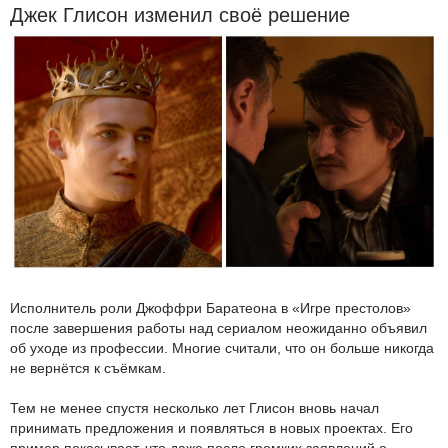
Джек Глисон изменил своё решение
Исполнитель роли Джоффри Баратеона в «Игре престолов»
после завершения работы над сериалом неожиданно объявил
об уходе из профессии. Многие считали, что он больше никогда
не вернётся к съёмкам.
Тем не менее спустя несколько лет Глисон вновь начал
принимать предложения и появляться в новых проектах. Его
пример показывает, что даже после громких заявлений о