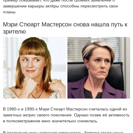
завершении карьеры актёры способны пересмотреть свои
планы.
Мэри Стюарт Мастерсон снова нашла путь к
зрителю
В 1980-х и 1990-х Мэри Стюарт Мастерсон считалась одной из
заметных актрис своего поколения. Однако позже её активность
в полнометражном кино значительно снизилась.
В последние годы ситуация изменилась. Актриса стала чаще