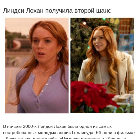
Линдси Лохан получила второй шанс
В начале 2000-х Линдси Лохан была одной из самых
востребованных молодых актрис Голливуда. Её роли в фильмах
«Ловушка для родителей», «Чумовая пятница» и «Дрянные