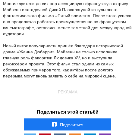
Многие зрители до сих пор ассоциируют французскую актрису
Майвенн с загадочной Дивой Плавалагуной из культового
фантастического фильма «Пятый элемент». После этого успеха
она продолжала работать преимущественно во французском
кинематографе, оставаясь менее заметной для международной
аудитории.
Новый виток популярности пришёл благодаря исторической
драме «Жанна Дюбарри». Майвенн не только исполнила
главную роль фаворитки Людовика XV, но и выступила
режиссёром проекта. Этот фильм стал одним из самых
обсуждаемых примеров того, как актёры после долгого
перерыва могут вновь заявить о себе на мировой сцене.
РЕКЛАМА
Поделиться этой статьёй
Поделиться