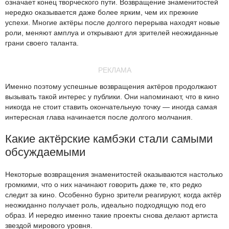
означает конец творческого пути. Возвращение знаменитостей
нередко оказывается даже более ярким, чем их прежние
успехи. Многие актёры после долгого перерыва находят новые
роли, меняют амплуа и открывают для зрителей неожиданные
грани своего таланта.
РЕКЛАМА
Именно поэтому успешные возвращения актёров продолжают
вызывать такой интерес у публики. Они напоминают, что в кино
никогда не стоит ставить окончательную точку — иногда самая
интересная глава начинается после долгого молчания.
Какие актёрские камбэки стали самыми
обсуждаемыми
Некоторые возвращения знаменитостей оказываются настолько
громкими, что о них начинают говорить даже те, кто редко
следит за кино. Особенно бурно зрители реагируют, когда актёр
неожиданно получает роль, идеально подходящую под его
образ. И нередко именно такие проекты снова делают артиста
звездой мирового уровня.