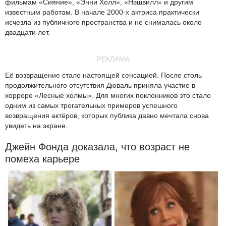
фильмам «Сияние», «Энни Холл», «Нэшвилл» и другим
известным работам. В начале 2000-х актриса практически
исчезла из публичного пространства и не снималась около
двадцати лет.
РЕКЛАМА
Её возвращение стало настоящей сенсацией. После столь
продолжительного отсутствия Дюваль приняла участие в
хорроре «Лесные холмы». Для многих поклонников это стало
одним из самых трогательных примеров успешного
возвращения актёров, которых публика давно мечтала снова
увидеть на экране.
Джейн Фонда доказала, что возраст не
помеха карьере