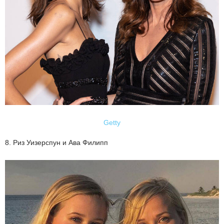
Getty
8. Риз Уизерспун и Ава Филипп