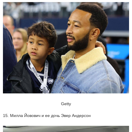
Getty
15. Милла Йовович и ее дочь Эвер Андерсон