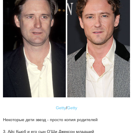
Getty
/
Getty
Некоторые дети звезд - просто копия родителей
3. Айс Кьюб и его сын О'Ши Джексон младший