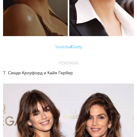
Youtube
/
Getty
РЕКЛАМА
7. Синди Кроуфорд и Кайя Гербер