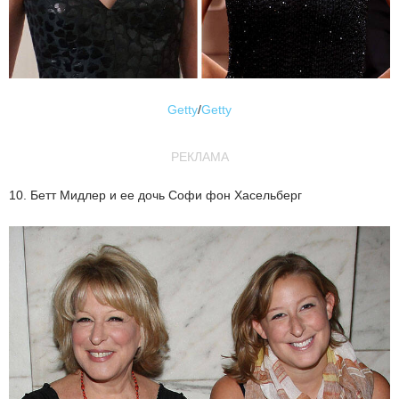
Getty
/
Getty
РЕКЛАМА
10. Бетт Мидлер и ее дочь Софи фон Хасельберг