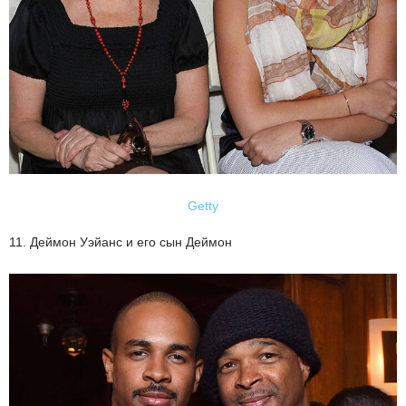
Getty
11. Деймон Уэйанс и его сын Деймон