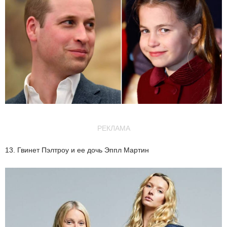
РЕКЛАМА
13. Гвинет Пэлтроу и ее дочь Эппл Мартин