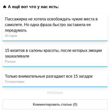
🔥 А ещё вот что у нас есть:
Пассажирка не хотела освобождать чужие места в
самолете. Но одна фраза быстро заставила ее
передумать
Истории
15 визитов в салоны красоты, после которых эмоции
зашкаливали
Разное
Только внимательные разгадают все 15 загадок
Головоломки
РЕКЛАМА
Комментировать статью (0)