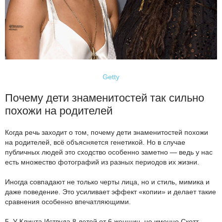
Getty
Почему дети знаменитостей так сильно
похожи на родителей
Когда речь заходит о том, почему дети знаменитостей похожи
на родителей, всё объясняется генетикой. Но в случае
публичных людей это сходство особенно заметно — ведь у нас
есть множество фотографий из разных периодов их жизни.
Иногда совпадают не только черты лица, но и стиль, мимика и
даже поведение. Это усиливает эффект «копии» и делает такие
сравнения особенно впечатляющими.
5. У Клинта Иствуда 8 детей от 6 женщин, но именно Скотт