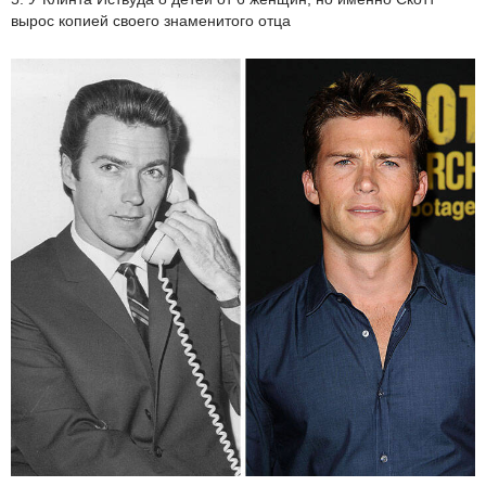
вырос копией своего знаменитого отца