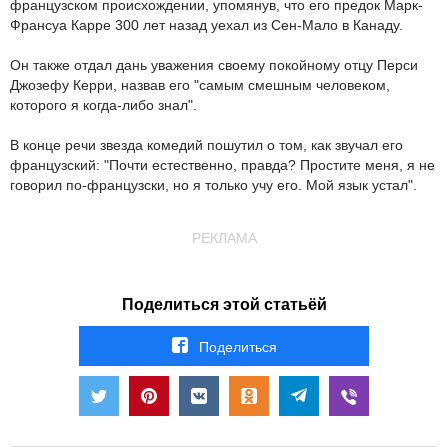
французском происхождении, упомянув, что его предок Марк-
Франсуа Карре 300 лет назад уехал из Сен-Мало в Канаду.
Он также отдал дань уважения своему покойному отцу Перси
Джозефу Керри, назвав его "самым смешным человеком,
которого я когда-либо знал".
В конце речи звезда комедий пошутил о том, как звучал его
французский: "Почти естественно, правда? Простите меня, я не
говорил по-французски, но я только учу его. Мой язык устал".
РЕКЛАМА
Поделиться этой статьёй
Поделиться