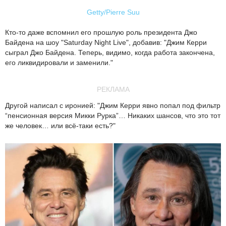
Getty/Pierre Suu
Кто-то даже вспомнил его прошлую роль президента Джо
Байдена на шоу "Saturday Night Live", добавив: "Джим Керри
сыграл Джо Байдена. Теперь, видимо, когда работа закончена,
его ликвидировали и заменили."
РЕКЛАМА
Другой написал с иронией: "Джим Керри явно попал под фильтр
“пенсионная версия Микки Рурка”… Никаких шансов, что это тот
же человек… или всё-таки есть?"