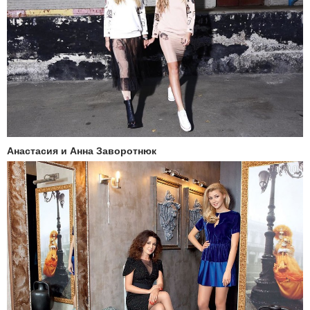
Анастасия и Анна Заворотнюк