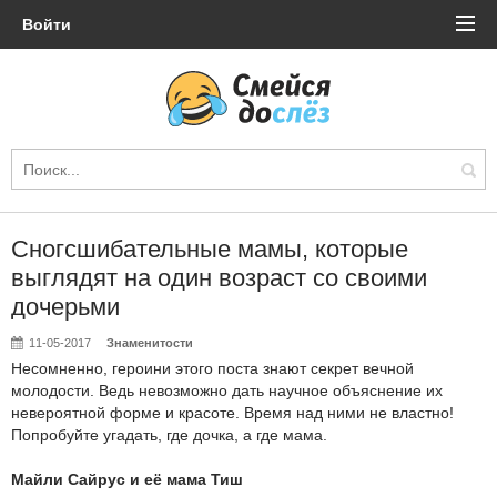
Войти
Сногсшибательные мамы, которые
выглядят на один возраст со своими
дочерьми
11-05-2017
Знаменитости
Несомненно, героини этого поста знают секрет вечной
молодости. Ведь невозможно дать научное объяснение их
невероятной форме и красоте. Время над ними не властно!
Попробуйте угадать, где дочка, а где мама.
Майли Сайрус и её мама Тиш