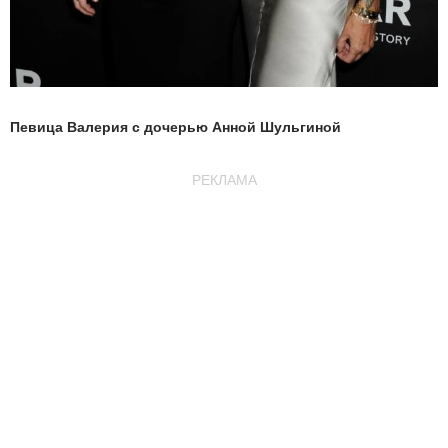
Певица Валерия с дочерью Анной Шульгиной
РЕКЛАМА