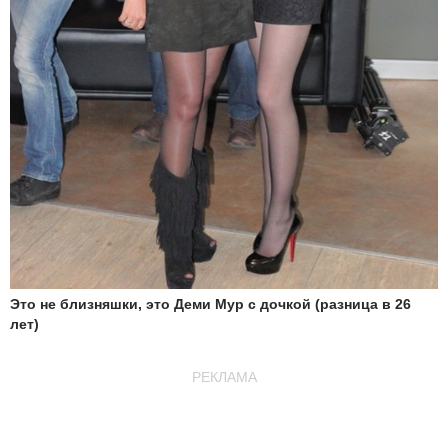
Это не близняшки, это Деми Мур с дочкой (разница в 26
лет)
РЕКЛАМА