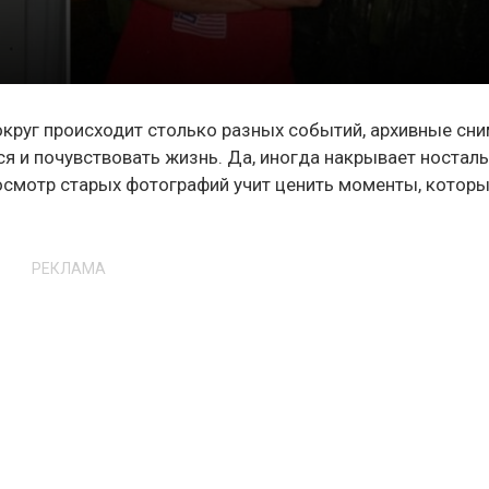
вокруг происходит столько разных событий, архивные сн
я и почувствовать жизнь. Да, иногда накрывает носталь
росмотр старых фотографий учит ценить моменты, которы
РЕКЛАМА