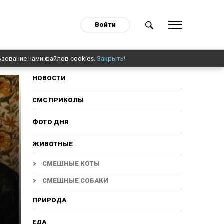
Войти
ьзование нами файлов cookies.
Закрыть!
НОВОСТИ
СМС ПРИКОЛЫ
ФОТО ДНЯ
ЖИВОТНЫЕ
СМЕШНЫЕ КОТЫ
СМЕШНЫЕ СОБАКИ
ПРИРОДА
ЕДА