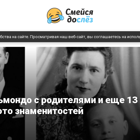
бства на сайте. Просматривая наш веб-сайт, вы соглашаетесь на испол
ьмондо с родителями и еще 13
ото знаменитостей