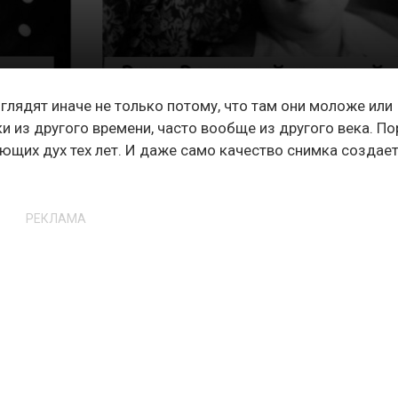
лядят иначе не только потому, что там они моложе или
и из другого времени, часто вообще из другого века. По
ющих дух тех лет. И даже само качество снимка создае
РЕКЛАМА