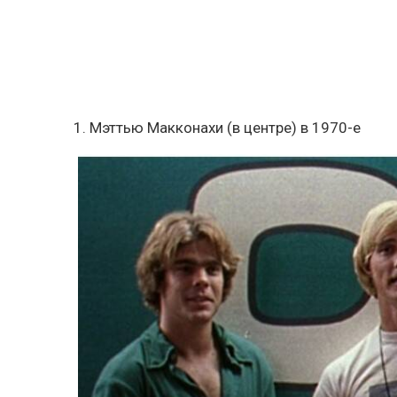
1. Мэттью Макконахи (в центре) в 1970-е