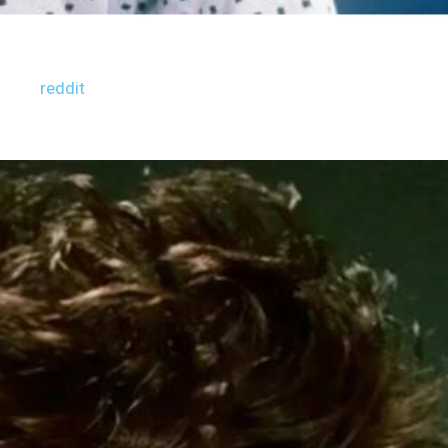
reddit