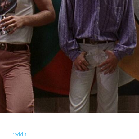
reddit