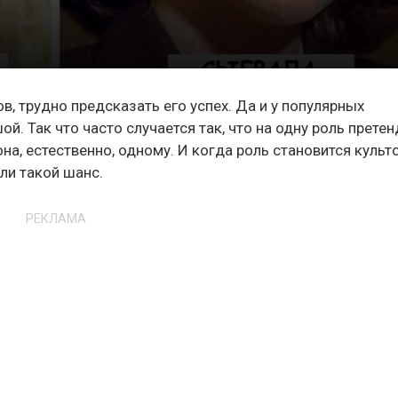
в, трудно предсказать его успех. Да и у популярных
й. Так что часто случается так, что на одну роль прете
на, естественно, одному. И когда роль становится культ
или такой шанс.
РЕКЛАМА