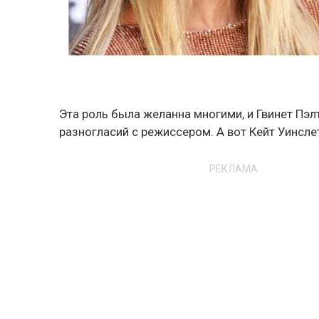
Эта роль была желанна многими, и Гвинет Пэл
разногласий с режиссером. А вот Кейт Уинслет
РЕКЛАМА