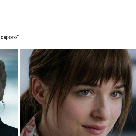
 серого"