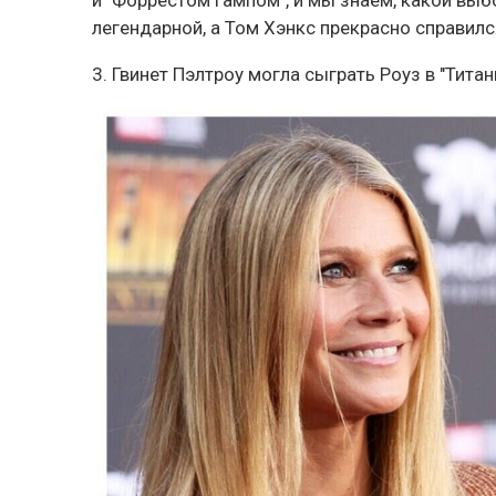
легендарной, а Том Хэнкс прекрасно справилс
3. Гвинет Пэлтроу могла сыграть Роуз в "Титан