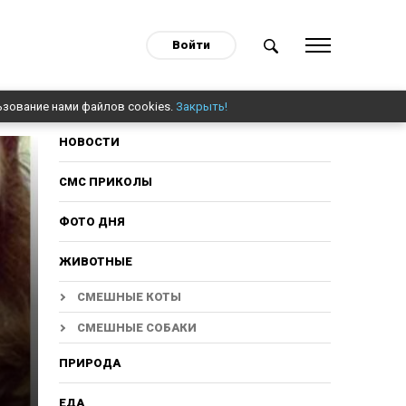
Войти
ьзование нами файлов cookies.
Закрыть!
НОВОСТИ
СМС ПРИКОЛЫ
ФОТО ДНЯ
ЖИВОТНЫЕ
СМЕШНЫЕ КОТЫ
СМЕШНЫЕ СОБАКИ
ПРИРОДА
ЕДА