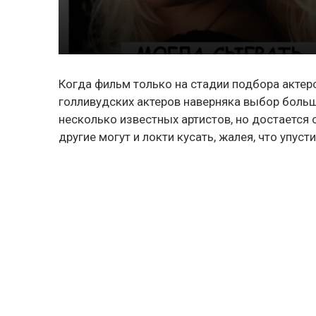
Когда фильм только на стадии подбора актеро
голливудских актеров наверняка выбор большо
несколько известных артистов, но достается о
другие могут и локти кусать, жалея, что упуст