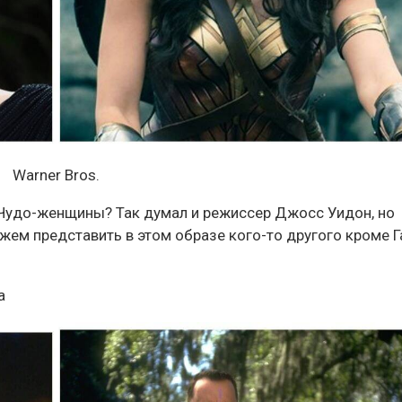
Warner Bros.
 Чудо-женщины? Так думал и режиссер Джосс Уидон, но
жем представить в этом образе кого-то другого кроме Г
а