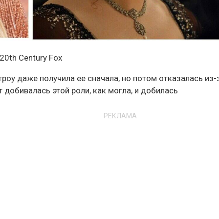
20th Century Fox
троу даже получила ее сначала, но потом отказалась из-
 добивалась этой роли, как могла, и добилась
РЕКЛАМА