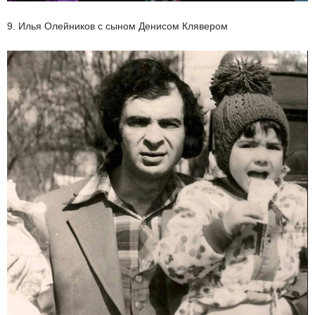
9. Илья Олейников с сыном Денисом Клявером