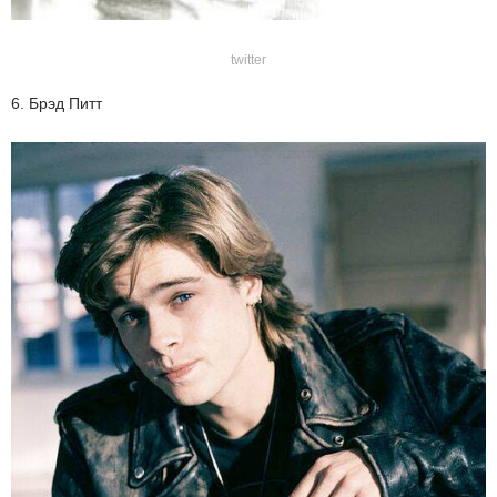
twitter
6. Брэд Питт