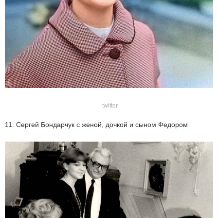
twitter
11. Сергей Бондарчук с женой, дочкой и сыном Федором