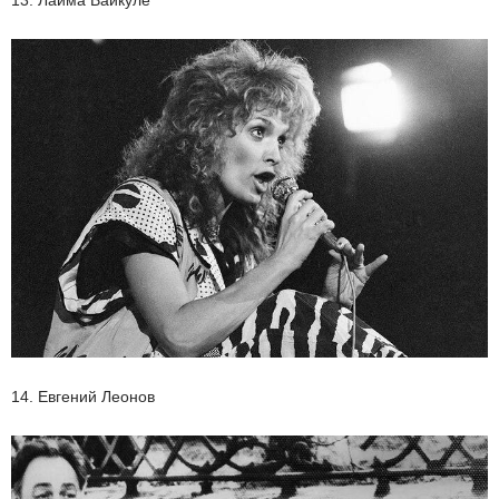
13. Лайма Вайкуле
14. Евгений Леонов