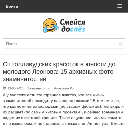
Войти
От голливудских красоток в юности до
молодого Леонова: 15 архивных фото
знаменитостей
13-03-2023
Знаменитости
Anastasia Po
А у вас тоже есть это странное чувство, что вся жизнь
знаменитостей проходит у нас перед глазами? В том смысле,
что мы помним их молодыми (по старым фильмам), мы видели
их расцвет (по самым хитовым проектам), и сейчас временами
видим их в светской хронике. Такое ощущение, что мы сами-то
и не взрослеем, и не стареем, а только они. Ан-нет, увы. Вместе