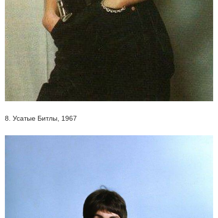
8. Усатые Битлы, 1967