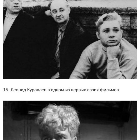
15. Леонид Куравлев в одном из первых своих фильмов