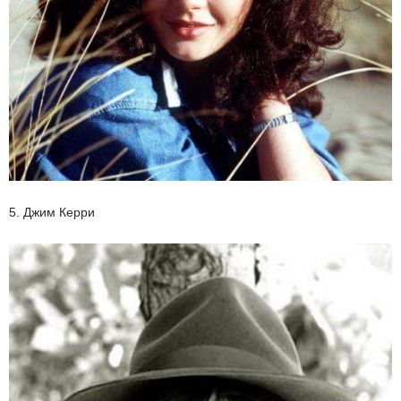
5. Джим Керри