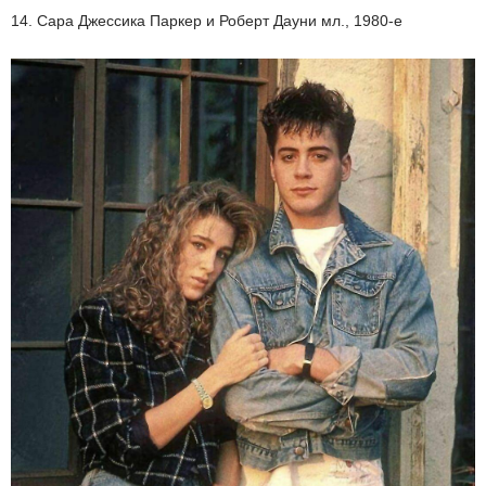
14. Сара Джессика Паркер и Роберт Дауни мл., 1980-е