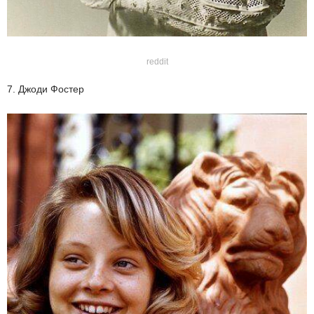
reddit
7. Джоди Фостер