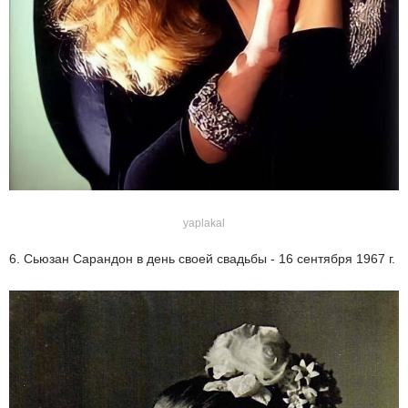
yaplakal
6. Сьюзан Сарандон в день своей свадьбы - 16 сентября 1967 г.