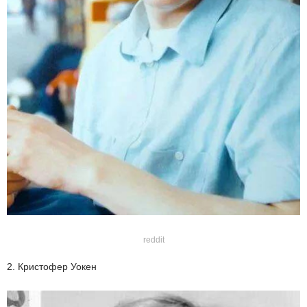
reddit
2. Кристофер Уокен