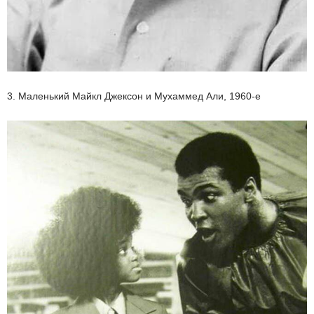
3. Маленький Майкл Джексон и Мухаммед Али, 1960-е