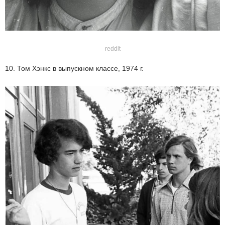
reddit
10. Том Хэнкс в выпускном классе, 1974 г.