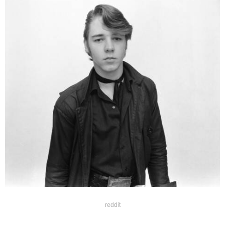
reddit