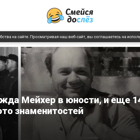
бства на сайте. Просматривая наш веб-сайт, вы соглашаетесь на испол
жда Мейхер в юности, и еще 1
ото знаменитостей