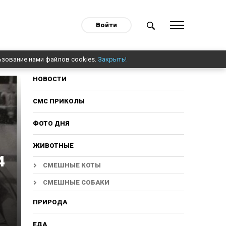
Войти
ьзование нами файлов cookies.
Закрыть!
НОВОСТИ
СМС ПРИКОЛЫ
ФОТО ДНЯ
ЖИВОТНЫЕ
4
СМЕШНЫЕ КОТЫ
СМЕШНЫЕ СОБАКИ
ПРИРОДА
ЕДА