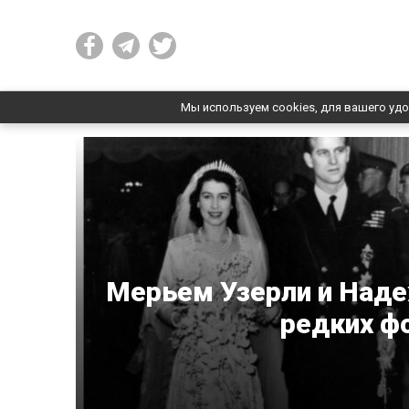
Мы используем cookies, для вашего удо
Мерьем Узерли и Наде
редких ф