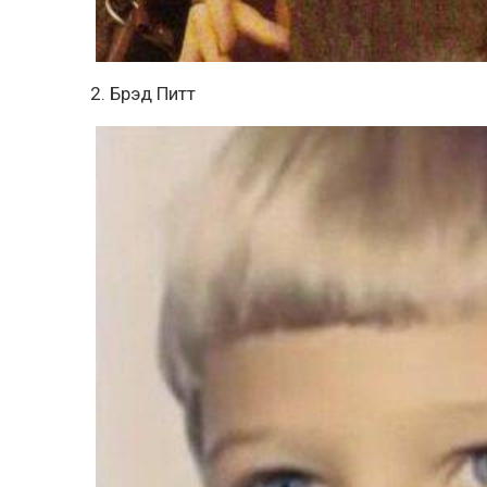
2. Брэд Питт