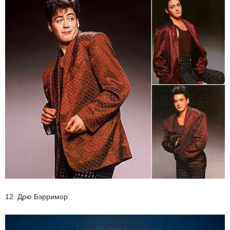
12. Дрю Бэрримор