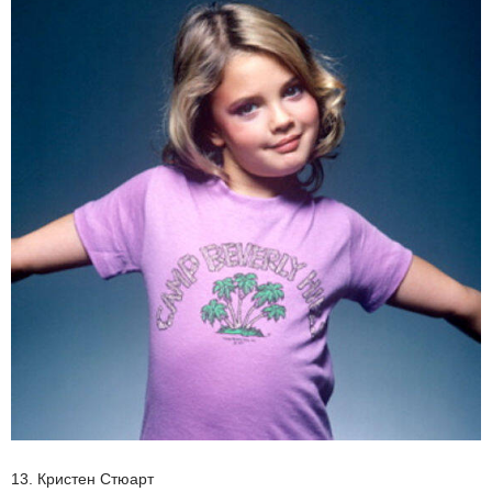
13. Кристен Стюарт