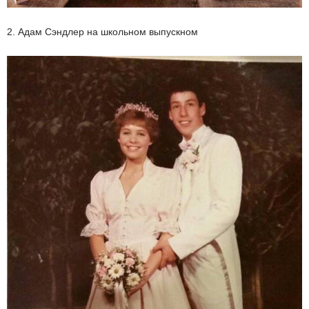
2. Адам Сэндлер на школьном выпускном