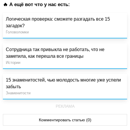
🔥 А ещё вот что у нас есть:
Логическая проверка: сможете разгадать все 15
загадок?
Головоломки
Сотрудница так привыкла не работать, что не
заметила, как перешла все границы
Истории
15 знаменитостей, чью молодость многие уже успели
забыть
Знаменитости
РЕКЛАМА
Комментировать статью (0)