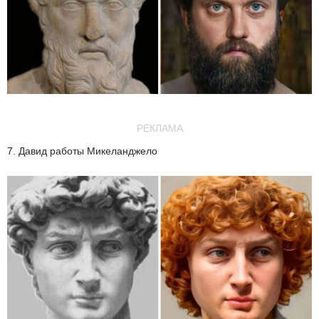
РЕКЛАМА
7. Давид работы Микеланджело