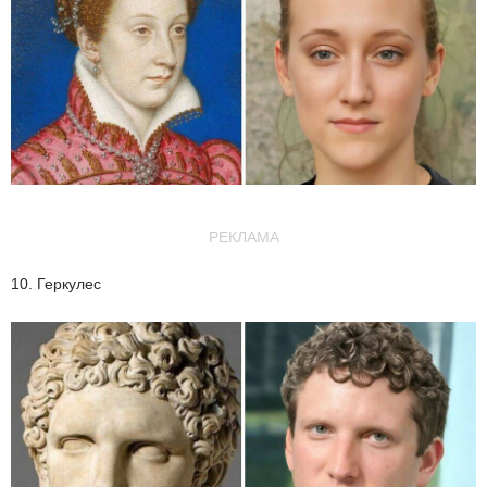
РЕКЛАМА
10. Геркулес