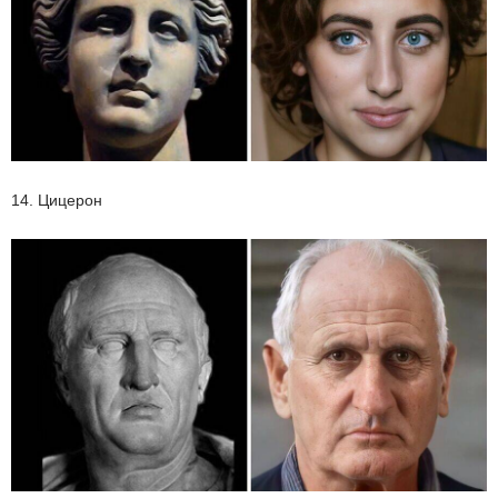
14. Цицерон