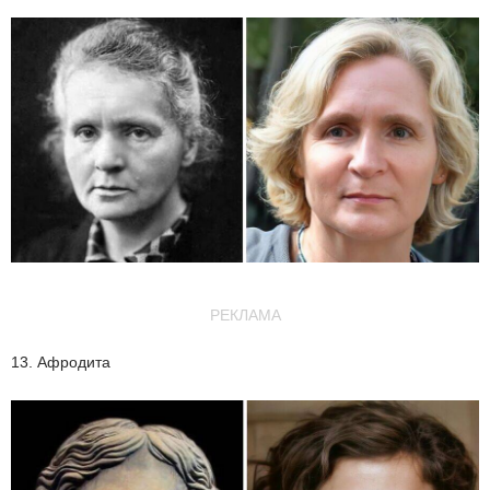
РЕКЛАМА
13. Афродита