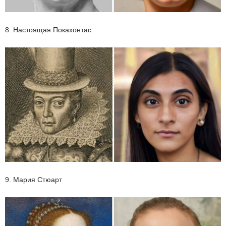
8. Настоящая Покахонтас
9. Мария Стюарт