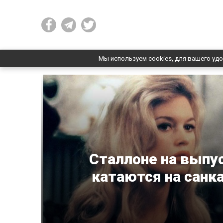
Мы используем cookies, для вашего удо
Сталлоне на выпу
катаются на санк