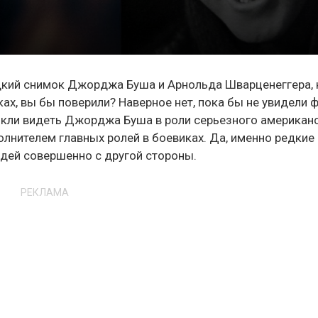
редкий снимок Джорджа Буша и Арнольда Шварценеггера, 
ах, вы бы поверили? Наверное нет, пока бы не увидели 
кли видеть Джорджа Буша в роли серьезного американ
олнителем главных ролей в боевиках. Да, именно редкие
дей совершенно с другой стороны.
РЕКЛАМА