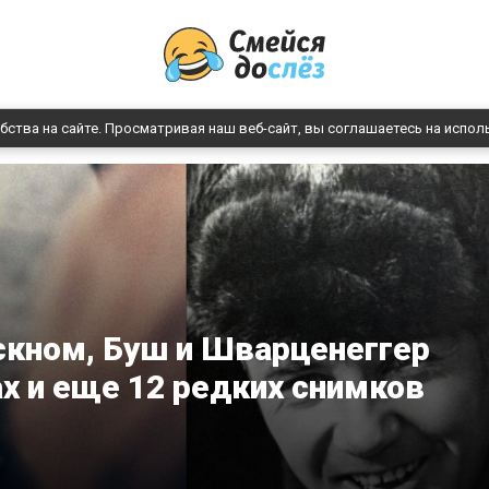
бства на сайте. Просматривая наш веб-сайт, вы соглашаетесь на испол
скном, Буш и Шварценеггер
ах и еще 12 редких снимков