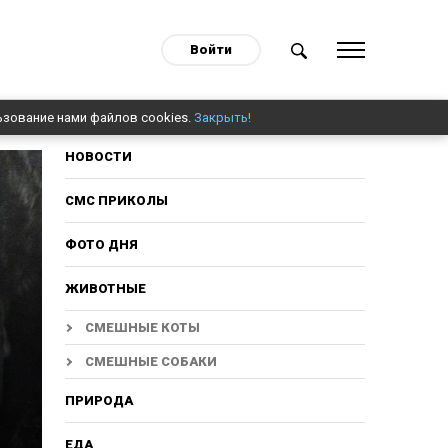
Войти
ьзование нами файлов cookies.
Закрыть!
НОВОСТИ
СМС ПРИКОЛЫ
ФОТО ДНЯ
ЖИВОТНЫЕ
СМЕШНЫЕ КОТЫ
СМЕШНЫЕ СОБАКИ
ПРИРОДА
ЕДА