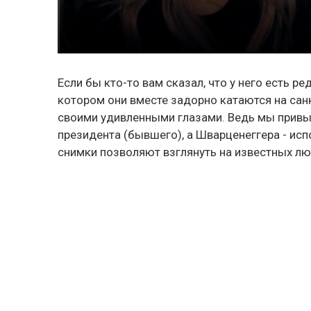
Если бы кто-то вам сказал, что у него есть 
котором они вместе задорно катаются на санк
своими удивленными глазами. Ведь мы привы
президента (бывшего), а Шварценеггера - исп
снимки позволяют взглянуть на известных лю