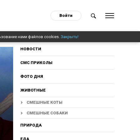
Войти
ьзование нами файлов cookies.
Закрыть!
НОВОСТИ
СМС ПРИКОЛЫ
ФОТО ДНЯ
ЖИВОТНЫЕ
СМЕШНЫЕ КОТЫ
СМЕШНЫЕ СОБАКИ
ПРИРОДА
ЕДА