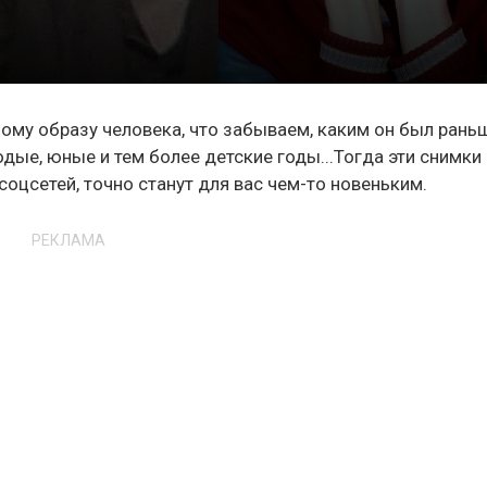
ому образу человека, что забываем, каким он был раньш
одые, юные и тем более детские годы...Тогда эти снимки
соцсетей, точно станут для вас чем-то новеньким.
РЕКЛАМА