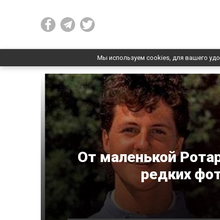
Мы используем cookies, для вашего удо
От маленькой Ротар
редких фо