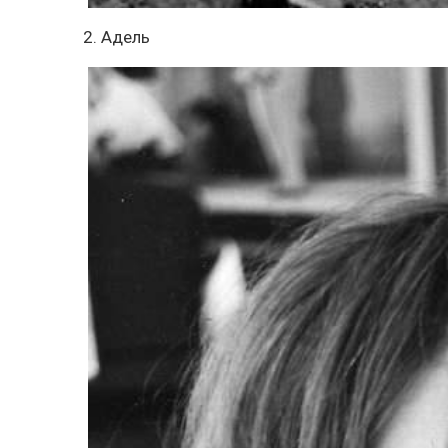
2. Адель