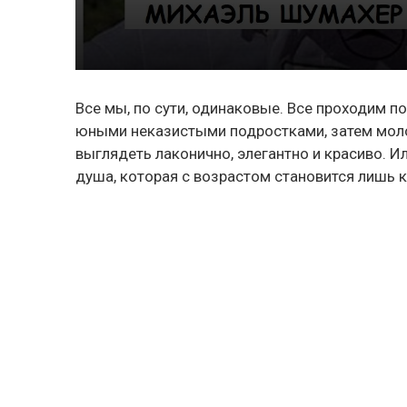
Все мы, по сути, одинаковые. Все проходим п
юными неказистыми подростками, затем моло
выглядеть лаконично, элегантно и красиво. И
душа, которая с возрастом становится лишь 