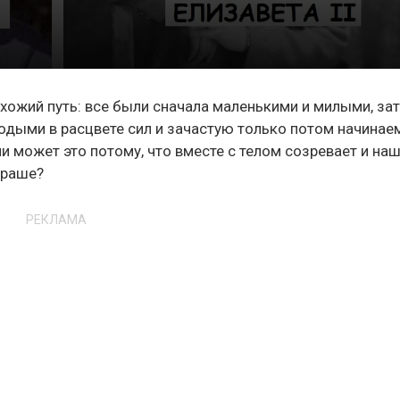
охожий путь: все были сначала маленькими и милыми, за
дыми в расцвете сил и зачастую только потом начинае
ли может это потому, что вместе с телом созревает и на
краше?
РЕКЛАМА