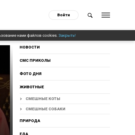
Войти
ьзование нами файлов cookies.
Закрыть!
НОВОСТИ
СМС ПРИКОЛЫ
ФОТО ДНЯ
ЖИВОТНЫЕ
СМЕШНЫЕ КОТЫ
СМЕШНЫЕ СОБАКИ
ПРИРОДА
ЕДА