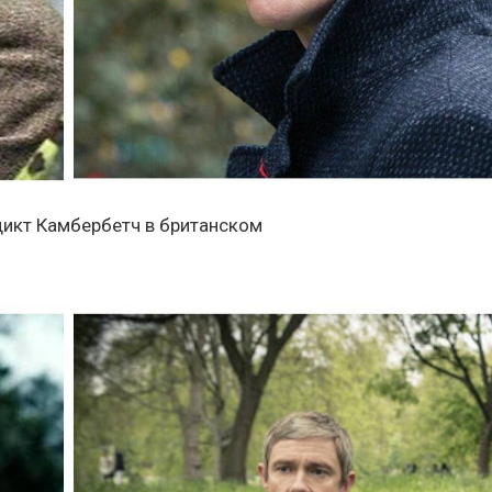
дикт Камбербетч в британском