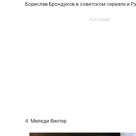
Борислав Брондуков в советском сериале и Ру
РЕКЛАМА
4. Миледи Винтер