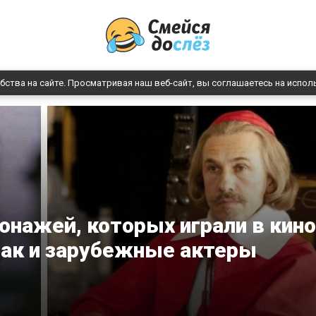
бства на сайте. Просматривая наш веб-сайт, вы соглашаетесь на испол
онажей, которых играли в кино
так и зарубежные актеры