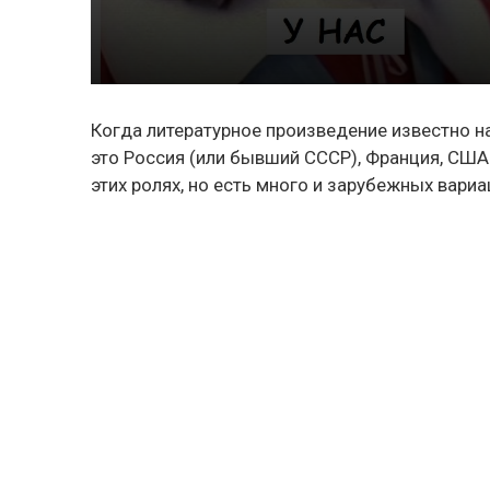
Когда литературное произведение известно на
это Россия (или бывший СССР), Франция, США
этих ролях, но есть много и зарубежных вари