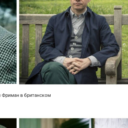
н Фриман в британском