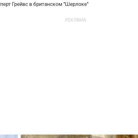
перт Грейвс в британском "Шерлоке"
РЕКЛАМА