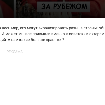
 весь мир, его могут экранизировать разные страны: о
. И может мы все привыкли именно к советским актерам
аций. А вам какие больше нравятся?
РЕКЛАМА