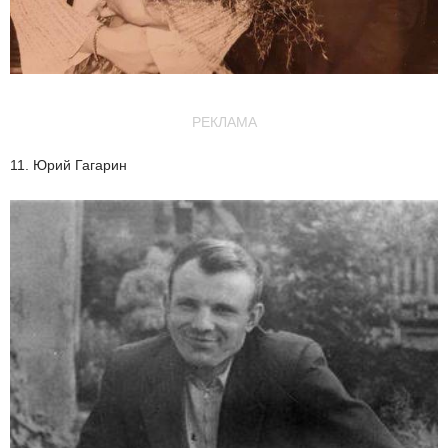
РЕКЛАМА
11. Юрий Гагарин