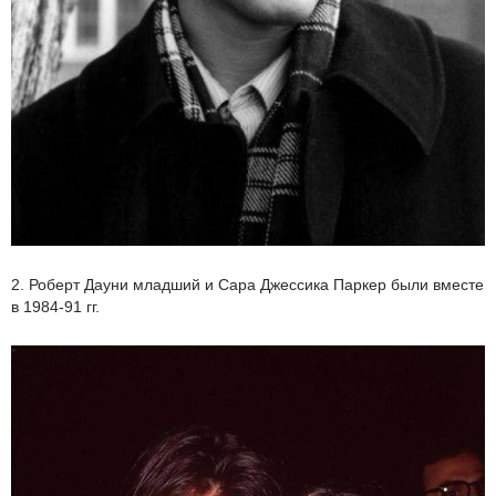
2. Роберт Дауни младший и Сара Джессика Паркер были вместе
в 1984-91 гг.