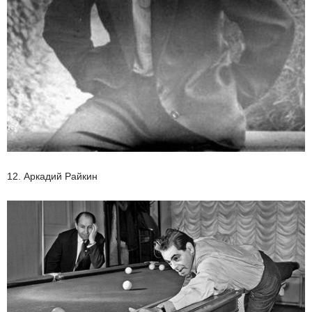
12. Аркадий Райкин