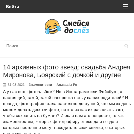
Войти
14 архивных фото звезд: свадьба Андрея
Миронова, Боярский с дочкой и другие
31-03-2021
Знаменитости
Anastasia Po
А у вас есть фотоальбом? Не в Инстаграме или Фейсбуке, а
настоящий, такой, какой наверняка есть у ваших родителей? И
правда, фотография стала настолько доступной, что мы за день
можем делать десятки фото, но кто из нас их распечатывает,
чтобы сохранить на бумаге? И если нам это непросто, то как
знаменитостям, которых фотографируют всегда и везде и
которые постоянно могут находить те свои снимки, о которых
они даже не знали.