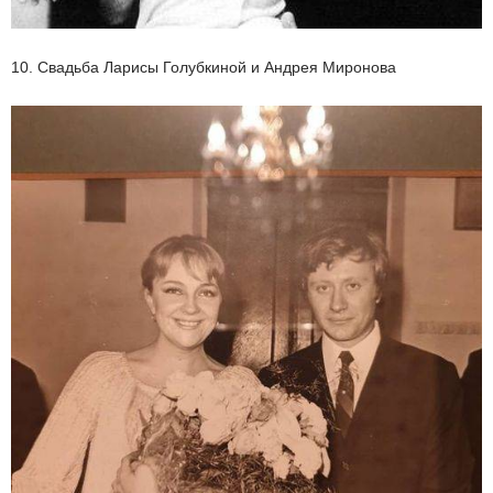
10. Свадьба Ларисы Голубкиной и Андрея Миронова