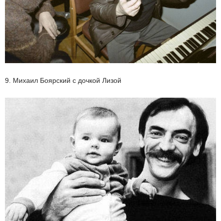
9. Михаил Боярский с дочкой Лизой