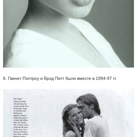
6. Гвинет Пэлтроу и Брэд Питт были вместе в 1994-97 гг.