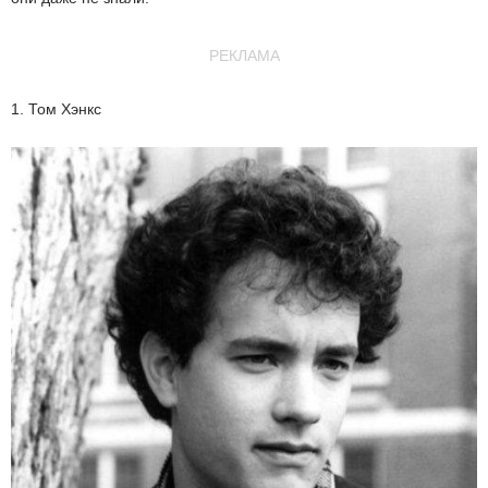
РЕКЛАМА
1. Том Хэнкс