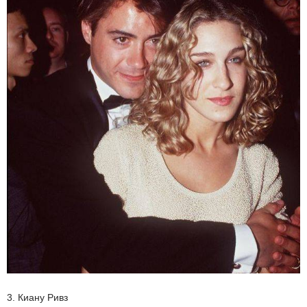
3. Киану Ривз