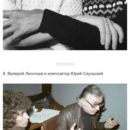
РЕКЛАМА
8. Валерий Леонтьев и композитор Юрий Саульский