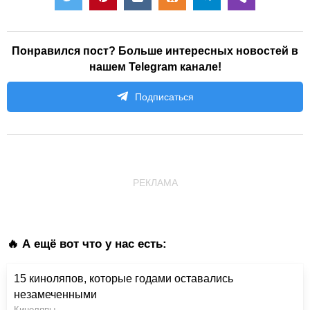
Понравился пост? Больше интересных новостей в
нашем Telegram канале!
Подписаться
РЕКЛАМА
🔥 А ещё вот что у нас есть:
15 киноляпов, которые годами оставались
незамеченными
Киноляпы