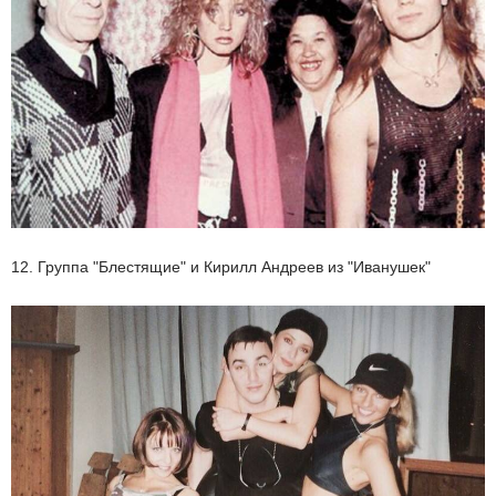
12. Группа "Блестящие" и Кирилл Андреев из "Иванушек"