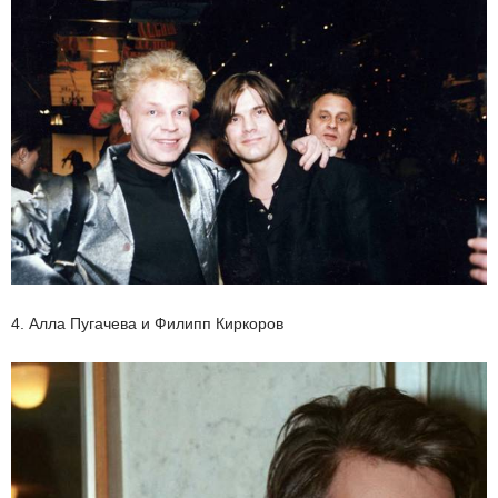
4. Алла Пугачева и Филипп Киркоров