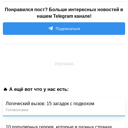
Понравился пост? Больше интересных новостей в
нашем Telegram канале!
Подписаться
РЕКЛАМА
🔥 А ещё вот что у нас есть:
Логический вызов: 15 загадок с подвохом
Головоломки
10 популярных героев, которые в разных странах