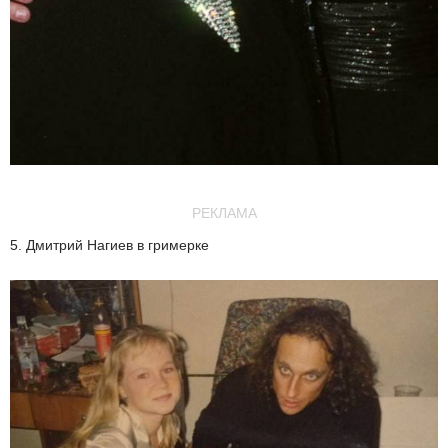
РЕКЛАМА
5. Дмитрий Нагиев в гримерке