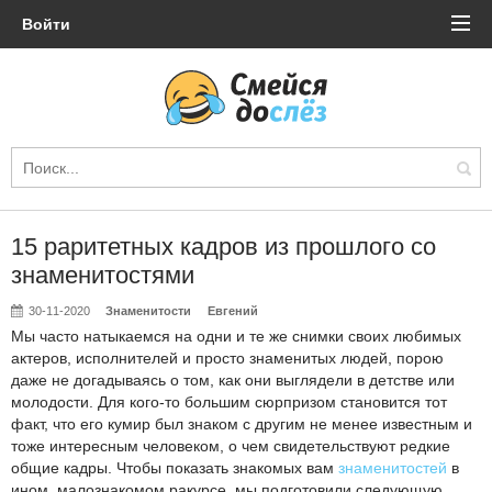
Войти
15 раритетных кадров из прошлого со
знаменитостями
30-11-2020
Знаменитости
Евгений
Мы часто натыкаемся на одни и те же снимки своих любимых
актеров, исполнителей и просто знаменитых людей, порою
даже не догадываясь о том, как они выглядели в детстве или
молодости. Для кого-то большим сюрпризом становится тот
факт, что его кумир был знаком с другим не менее известным и
тоже интересным человеком, о чем свидетельствуют редкие
общие кадры. Чтобы показать знакомых вам
знаменитостей
в
ином, малознакомом ракурсе, мы подготовили следующую