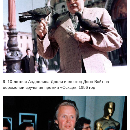
9. 10-летняя Анджелина Джоли и ее отец Джон Войт на
церемонии вручения премии «Оскар», 1986 год