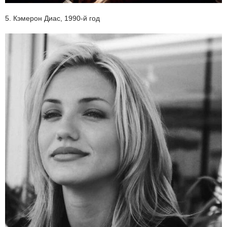
5. Кэмерон Диас, 1990-й год