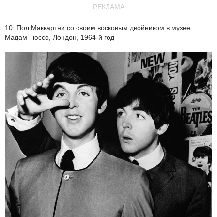
РЕКЛАМА
10. Пол Маккартни со своим восковым двойником в музее
Мадам Тюссо, Лондон, 1964-й год