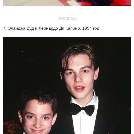
РЕКЛАМА
7. Элайджа Вуд и Леонардо Ди Каприо, 1994 год