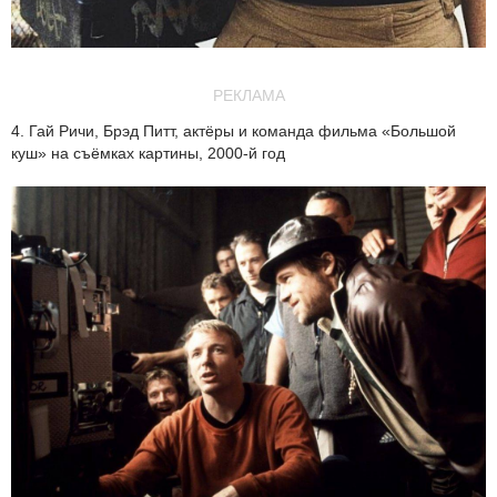
РЕКЛАМА
4. Гай Ричи, Брэд Питт, актёры и команда фильма «Большой
куш» на съёмках картины, 2000-й год