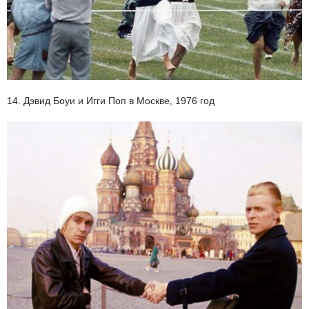
14. Дэвид Боуи и Игги Поп в Москве, 1976 год