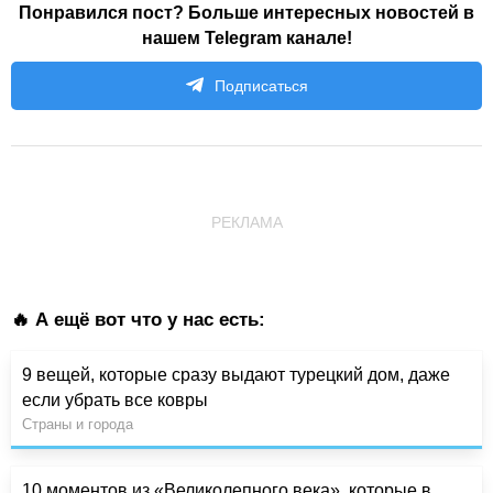
Понравился пост? Больше интересных новостей в
нашем Telegram канале!
Подписаться
РЕКЛАМА
🔥 А ещё вот что у нас есть:
9 вещей, которые сразу выдают турецкий дом, даже
если убрать все ковры
Страны и города
10 моментов из «Великолепного века», которые в