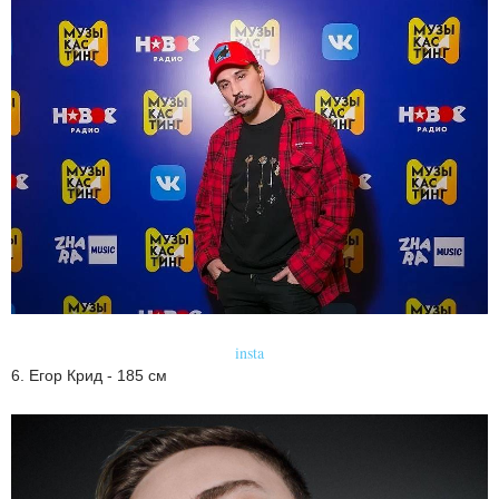
insta
6. Егор Крид - 185 см