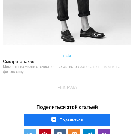
insta
Смотрите также:
Моменты из жизни отечественных артистов, запечатленные еще на
фотопленку
РЕКЛАМА
Поделиться этой статьёй
Поделиться