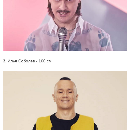
3. Илья Соболев - 166 см