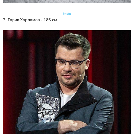
insta
7. Гарик Харламов - 186 см