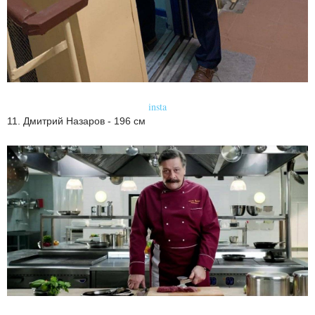
insta
11. Дмитрий Назаров - 196 см