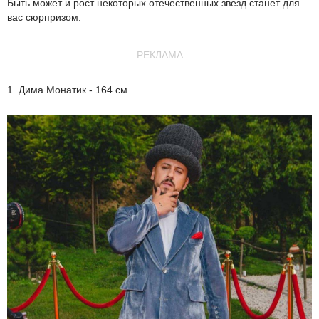
Быть может и рост некоторых отечественных звезд станет для
вас сюрпризом:
РЕКЛАМА
1. Дима Монатик - 164 см