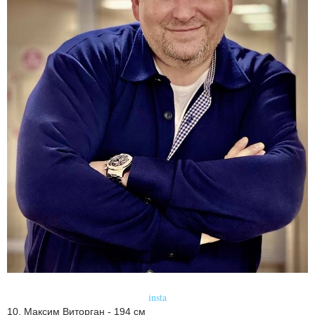
insta
10. Максим Виторган - 194 см