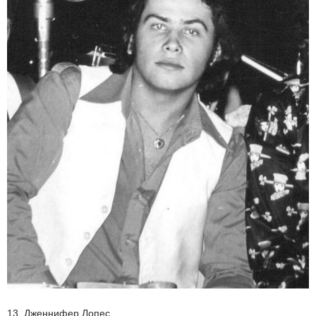
13. Дженнифер Лопес