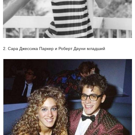
2. Сара Джессика Паркер и Роберт Дауни младший