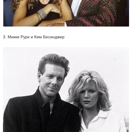
3. Микки Рурк и Ким Бесинджер