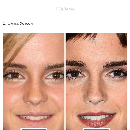
РЕКЛАМА
1. Эмма Уотсон