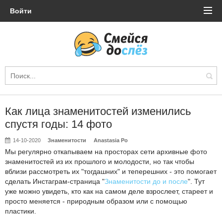
Войти
Как лица знаменитостей изменились
спустя годы: 14 фото
14-10-2020
Знаменитости
Anastasia Po
Мы регулярно откапываем на просторах сети архивные фото
знаменитостей из их прошлого и молодости, но так чтобы
вблизи рассмотреть их "тогдашних" и теперешних - это помогает
сделать Инстаграм-страница "
Знаменитости до и после
". Тут
уже можно увидеть, кто как на самом деле взрослеет, стареет и
просто меняется - природным образом или с помощью
пластики.