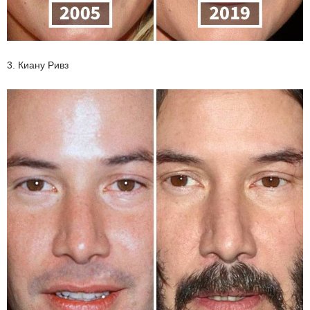
3. Киану Ривз