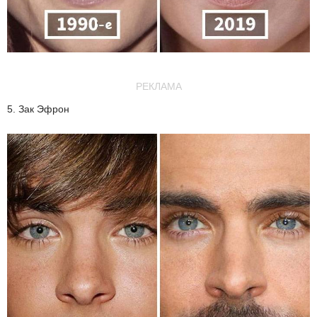
РЕКЛАМА
5. Зак Эфрон