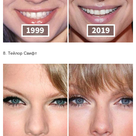
8. Тейлор Свифт