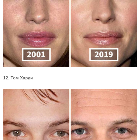
12. Том Харди