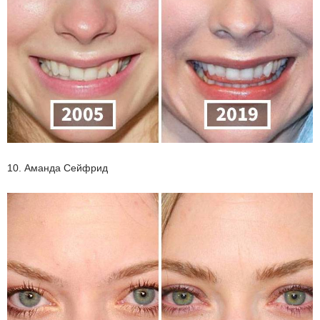
10. Аманда Сейфрид