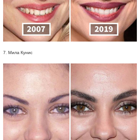
7. Мила Кунис