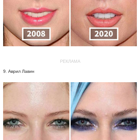
РЕКЛАМА
9. Аврил Лавин