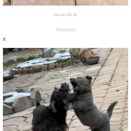
Gấu Mèo Bắc Mỹ
РЕКЛАМА
9.