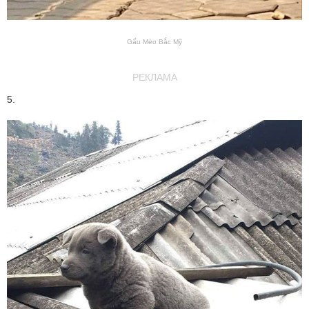
Gấu Mèo Bắc Mỹ
РЕКЛАМА
5.