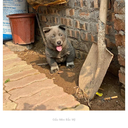
Gấu Mèo Bắc Mỹ