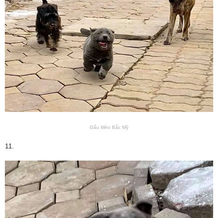
Gấu Mèo Bắc Mỹ
11.