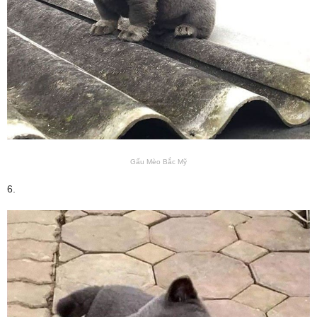
Gấu Mèo Bắc Mỹ
6.