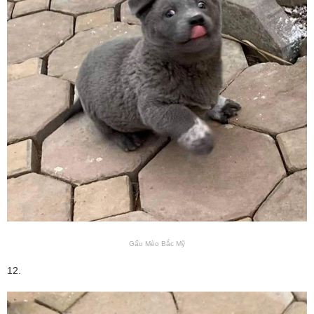
Gấu Mèo Bắc Mỹ
12.