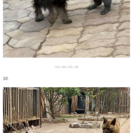
Gấu Mèo Bắc Mỹ
10.