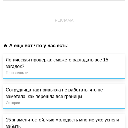
РЕКЛАМА
🔥 А ещё вот что у нас есть:
Логическая проверка: сможете разгадать все 15
загадок?
Головоломки
Сотрудница так привыкла не работать, что не
заметила, как перешла все границы
Истории
15 знаменитостей, чью молодость многие уже успели
забыть