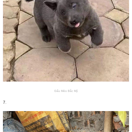
Gấu Mèo Bắc Mỹ
7.