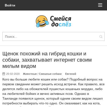
Войти
Щенок похожий на гибрид кошки и
собаки, захватывает интернет своим
милым видом
25-02-2020
Животные
/
Смешные собаки
Евгений
Кого вы больше любите кошек или собак? Подобный вопрос на
первом свидании может решить исход встречи. Как правило, все
делятся либо на обожателей пушистых кошачьих мордах, либо
на любителей бойких и вечно активных псов. Однако в
Таиланде появился щенок, который одним своим видом лишил
потребности выбирать что-то одно. Он смахивает, как на кота,