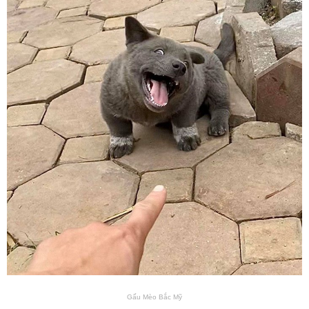
Gấu Mèo Bắc Mỹ