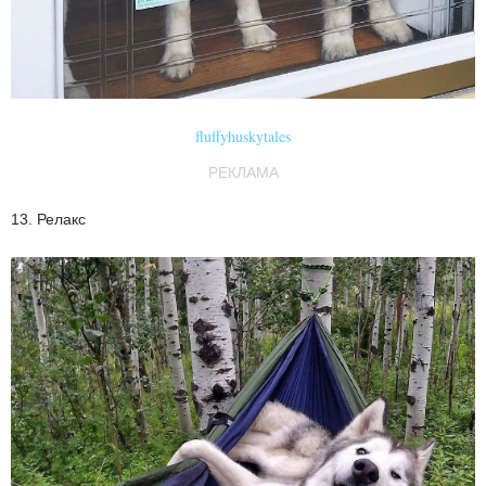
fluffyhuskytales
РЕКЛАМА
13. Релакс