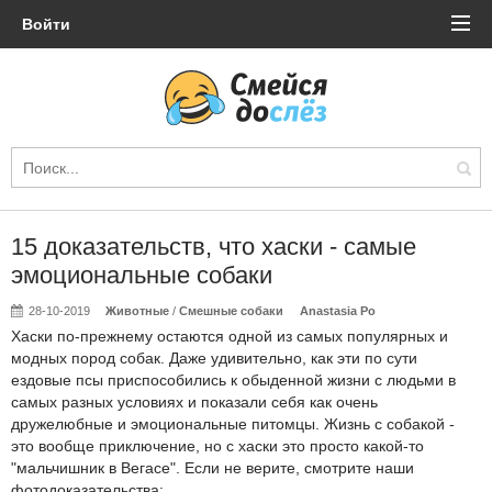
Войти
15 доказательств, что хаски - самые
эмоциональные собаки
28-10-2019
Животные
/
Смешные собаки
Anastasia Po
Хаски по-прежнему остаются одной из самых популярных и
модных пород собак. Даже удивительно, как эти по сути
ездовые псы приспособились к обыденной жизни с людьми в
самых разных условиях и показали себя как очень
дружелюбные и эмоциональные питомцы. Жизнь с собакой -
это вообще приключение, но с хаски это просто какой-то
"мальчишник в Вегасе". Если не верите, смотрите наши
фотодоказательства: