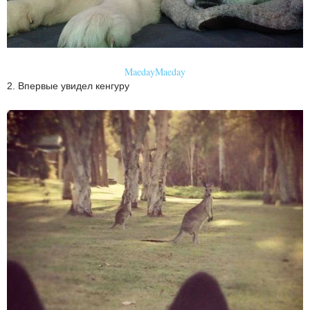
MaedayMaeday
2. Впервые увидел кенгуру