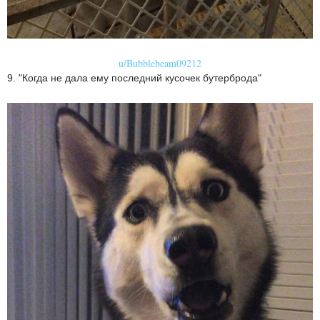
u/Bubblebeam09212
9. "Когда не дала ему последний кусочек бутерброда"