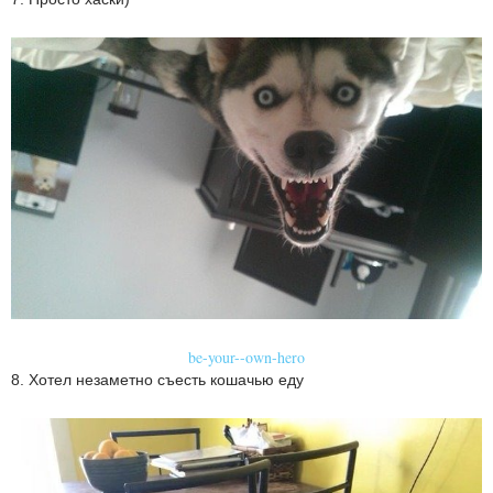
be-your--own-hero
8. Хотел незаметно съесть кошачью еду