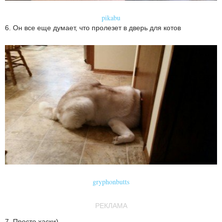
pikabu
6. Он все еще думает, что пролезет в дверь для котов
gryphonbutts
РЕКЛАМА
7. Просто хаски)