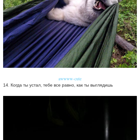
awwww-cute
14. Когда ты устал, тебе все равно, как ты выглядишь