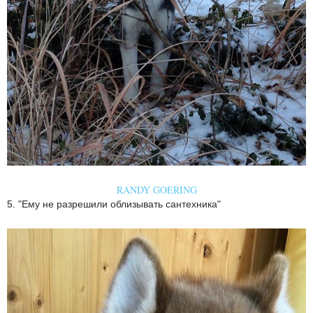
RANDY GOERING
5. "Ему не разрешили облизывать сантехника"