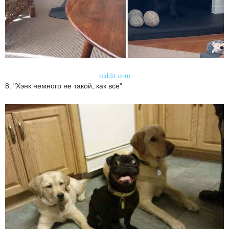
reddit.com
8. "Хэнк немного не такой, как все"