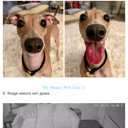
My_Memes_Will_Cure_U
6. Когда никого нет дома