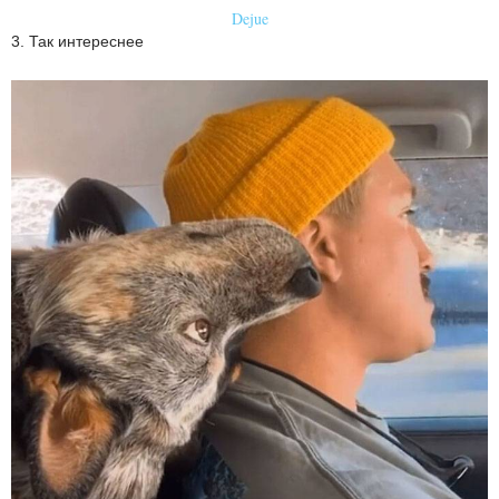
Dejue
3. Так интереснее