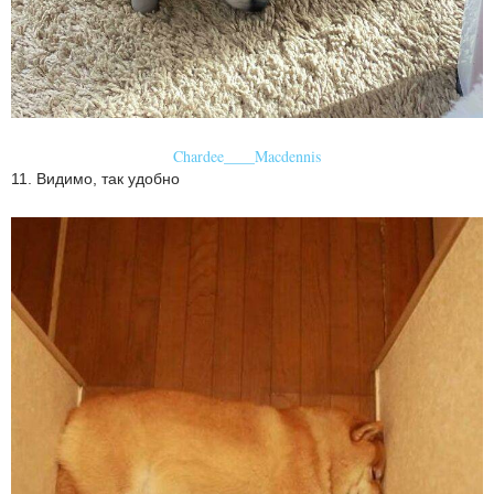
Chardee____Macdennis
11. Видимо, так удобно