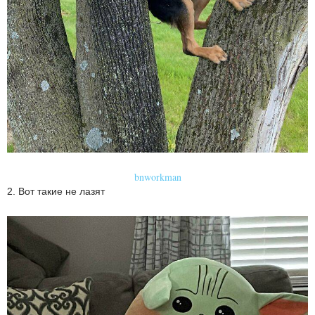
bnworkman
2. Вот такие не лазят