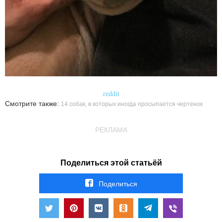
reddit
Смотрите также:
14 собак, в которых иногда просыпается чертенок
РЕКЛАМА
Поделиться этой статьёй
Поделиться