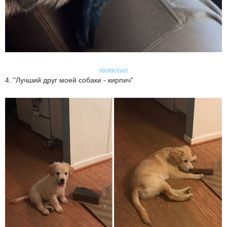
memezzer
4. "Лучший друг моей собаки - кирпич"