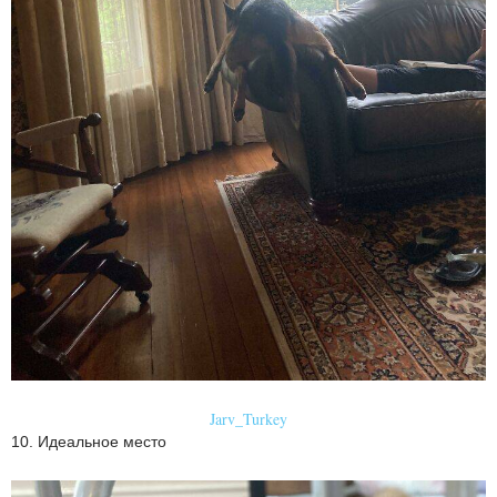
Jarv_Turkey
10. Идеальное место